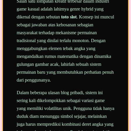
Salah satu lompatan kreatif terbesar dalam industri
game kasual adalah lahirnya genre hybrid yang
dikenal dengan sebutan
toto slot
. Konsep ini muncul
sebagai jawaban atas kebosanan sebagian
masyarakat terhadap mekanisme permainan
tradisional yang dinilai terlalu monoton. Dengan
menggabungkan elemen tebak angka yang
mengandalkan rumus matematika dengan dinamika
gulungan gambar acak, lahirlah sebuah sistem
permainan baru yang membutuhkan perhatian penuh
dari penggunanya.
Dalam beberapa ulasan blog pribadi, sistem ini
sering kali dikelompokkan sebagai variasi game
yang memiliki volatilitas unik. Pengguna tidak hanya
duduk diam menunggu simbol sejajar, melainkan
juga harus memprediksi kombinasi deret angka yang