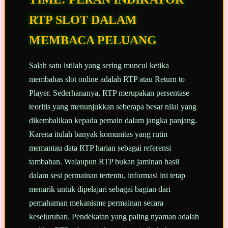
RTP SLOT DALAM
MEMBACA PELUANG
Salah satu istilah yang sering muncul ketika
membahas slot online adalah RTP atau Return to
Player. Sederhananya, RTP merupakan persentase
teoritis yang menunjukkan seberapa besar nilai yang
dikembalikan kepada pemain dalam jangka panjang.
Karena itulah banyak komunitas yang rutin
memantau data RTP harian sebagai referensi
tambahan. Walaupun RTP bukan jaminan hasil
dalam sesi permainan tertentu, informasi ini tetap
menarik untuk dipelajari sebagai bagian dari
pemahaman mekanisme permainan secara
keseluruhan. Pendekatan yang paling nyaman adalah