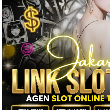
Skip to the beginning of the images gallery
SLOT GACOR HARI INI
JAKARTAHOKI ✔LINK