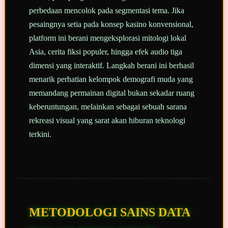
perbedaan mencolok pada segmentasi tema. Jika
pesaingnya setia pada konsep kasino konvensional,
platform ini berani mengeksplorasi mitologi lokal
Asia, cerita fiksi populer, hingga efek audio tiga
dimensi yang interaktif. Langkah berani ini berhasil
menarik perhatian kelompok demografi muda yang
memandang permainan digital bukan sekadar ruang
keberuntungan, melainkan sebagai sebuah sarana
rekreasi visual yang sarat akan hiburan teknologi
terkini.
METODOLOGI SAINS DATA