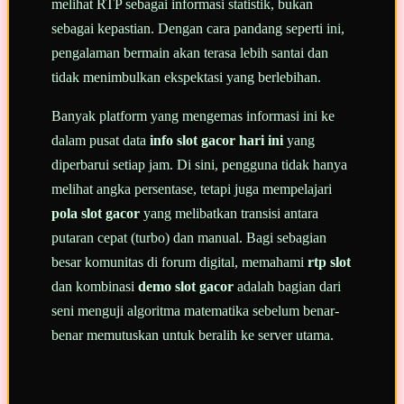
melihat RTP sebagai informasi statistik, bukan
sebagai kepastian. Dengan cara pandang seperti ini,
pengalaman bermain akan terasa lebih santai dan
tidak menimbulkan ekspektasi yang berlebihan.
Banyak platform yang mengemas informasi ini ke
dalam pusat data
info slot gacor hari ini
yang
diperbarui setiap jam. Di sini, pengguna tidak hanya
melihat angka persentase, tetapi juga mempelajari
pola slot gacor
yang melibatkan transisi antara
putaran cepat (turbo) dan manual. Bagi sebagian
besar komunitas di forum digital, memahami
rtp slot
dan kombinasi
demo slot gacor
adalah bagian dari
seni menguji algoritma matematika sebelum benar-
benar memutuskan untuk beralih ke server utama.