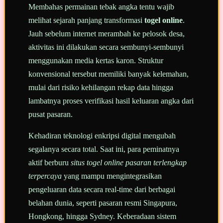
Membahas permainan tebak angka tentu wajib
melihat sejarah panjang transformasi
togel online
.
Jauh sebelum internet merambah ke pelosok desa,
aktivitas ini dilakukan secara sembunyi-sembunyi
menggunakan media kertas karon. Struktur
konvensional tersebut memiliki banyak kelemahan,
mulai dari risiko kehilangan rekap data hingga
lambatnya proses verifikasi hasil keluaran angka dari
pusat pasaran.
Kehadiran teknologi enkripsi digital mengubah
segalanya secara total. Saat ini, para peminatnya
aktif berburu
situs togel online pasaran terlengkap
terpercaya
yang mampu mengintegrasikan
pengeluaran data secara real-time dari berbagai
belahan dunia, seperti pasaran resmi Singapura,
Hongkong, hingga Sydney. Keberadaan sistem