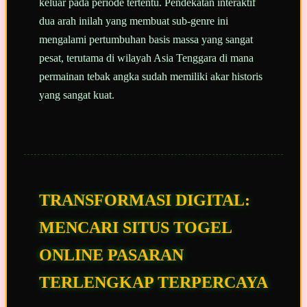
keluar pada periode tertentu. Pendekatan interaktif
dua arah inilah yang membuat sub-genre ini
mengalami pertumbuhan basis massa yang sangat
pesat, terutama di wilayah Asia Tenggara di mana
permainan tebak angka sudah memiliki akar historis
yang sangat kuat.
TRANSFORMASI DIGITAL:
MENCARI SITUS TOGEL
ONLINE PASARAN
TERLENGKAP TERPERCAYA