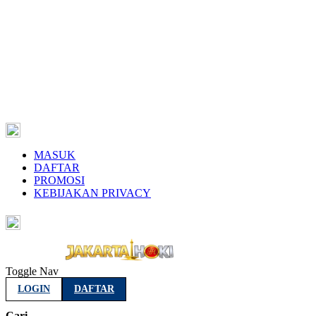
ID
MASUK
DAFTAR
PROMOSI
KEBIJAKAN PRIVACY
Indonesia
Toggle Nav
LOGIN
DAFTAR
Cari