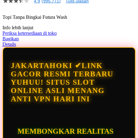
4.9
(995.771)
Tulis ulasan
4.9
dari
5
Topi Tanpa Bingkai Futura Wash
bintang,
nilai
Info lebih lanjut
rating
rata-
Periksa ketersediaan di toko
rata.
Bagikan
Read
Details
13
Reviews.
Tautan
halaman
JAKARTAHOKI ✔LINK
yang
sama.
GACOR RESMI TERBARU
YUHUU! SITUS SLOT
ONLINE ASLI MENANG
ANTI VPN HARI INI
MEMBONGKAR REALITAS