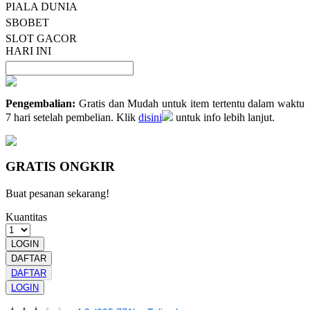
PIALA DUNIA
SBOBET
SLOT GACOR
HARI INI
Pengembalian:
Gratis dan Mudah untuk item tertentu dalam waktu
7 hari setelah pembelian. Klik
disini
untuk info lebih lanjut.
GRATIS ONGKIR
Buat pesanan sekarang!
Kuantitas
LOGIN
DAFTAR
DAFTAR
LOGIN