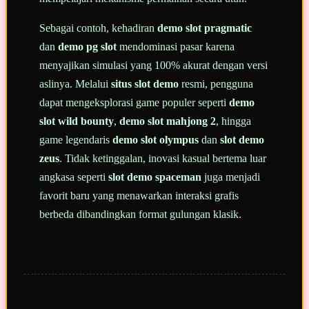
Sebagai contoh, kehadiran
demo slot pragmatic
dan
demo pg slot
mendominasi pasar karena
menyajikan simulasi yang 100% akurat dengan versi
aslinya. Melalui
situs slot demo
resmi, pengguna
dapat mengeksplorasi game populer seperti
demo
slot wild bounty
,
demo slot mahjong 2
, hingga
game legendaris
demo slot olympus
dan
slot demo
zeus
. Tidak ketinggalan, inovasi kasual bertema luar
angkasa seperti
slot demo spaceman
juga menjadi
favorit baru yang menawarkan interaksi grafis
berbeda dibandingkan format gulungan klasik.