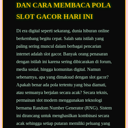
DAN CARA MEMBACA POLA
SLOT GACOR HARI INI
Di era digital seperti sekarang, dunia hiburan online
berkembang begitu cepat. Salah satu istilah yang
paling sering muncul dalam berbagai pencarian
internet adalah slot gacor. Banyak orang penasaran
dengan istilah ini karena sering dibicarakan di forum,
media sosial, hingga komunitas digital. Namun
sebenarnya, apa yang dimaksud dengan slot gacor?
Apakah benar ada pola tertentu yang bisa diamati,
atau semuanya berjalan secara acak? Secara teknis,
permainan slot modern menggunakan teknologi
bernama Random Number Generator (RNG). Sistem
ini dirancang untuk menghasilkan kombinasi secara
acak sehingga setiap putaran memiliki peluang yang