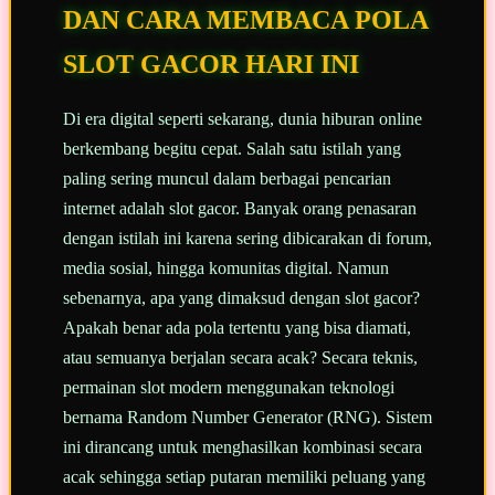
DAN CARA MEMBACA POLA
SLOT GACOR HARI INI
Di era digital seperti sekarang, dunia hiburan online
berkembang begitu cepat. Salah satu istilah yang
paling sering muncul dalam berbagai pencarian
internet adalah slot gacor. Banyak orang penasaran
dengan istilah ini karena sering dibicarakan di forum,
media sosial, hingga komunitas digital. Namun
sebenarnya, apa yang dimaksud dengan slot gacor?
Apakah benar ada pola tertentu yang bisa diamati,
atau semuanya berjalan secara acak? Secara teknis,
permainan slot modern menggunakan teknologi
bernama Random Number Generator (RNG). Sistem
ini dirancang untuk menghasilkan kombinasi secara
acak sehingga setiap putaran memiliki peluang yang