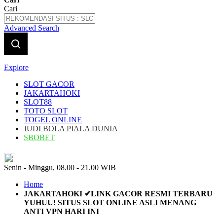
Cari
Advanced Search
Explore
SLOT GACOR
JAKARTAHOKI
SLOT88
TOTO SLOT
TOGEL ONLINE
JUDI BOLA PIALA DUNIA
SBOBET
ID
Senin - Minggu, 08.00 - 21.00 WIB
Home
JAKARTAHOKI ✔LINK GACOR RESMI TERBARU
YUHUU! SITUS SLOT ONLINE ASLI MENANG
ANTI VPN HARI INI