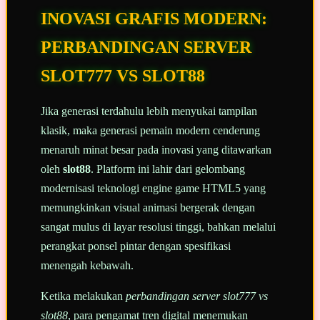
INOVASI GRAFIS MODERN:
PERBANDINGAN SERVER
SLOT777 VS SLOT88
Jika generasi terdahulu lebih menyukai tampilan
klasik, maka generasi pemain modern cenderung
menaruh minat besar pada inovasi yang ditawarkan
oleh
slot88
. Platform ini lahir dari gelombang
modernisasi teknologi engine game HTML5 yang
memungkinkan visual animasi bergerak dengan
sangat mulus di layar resolusi tinggi, bahkan melalui
perangkat ponsel pintar dengan spesifikasi
menengah kebawah.
Ketika melakukan
perbandingan server slot777 vs
slot88
, para pengamat tren digital menemukan