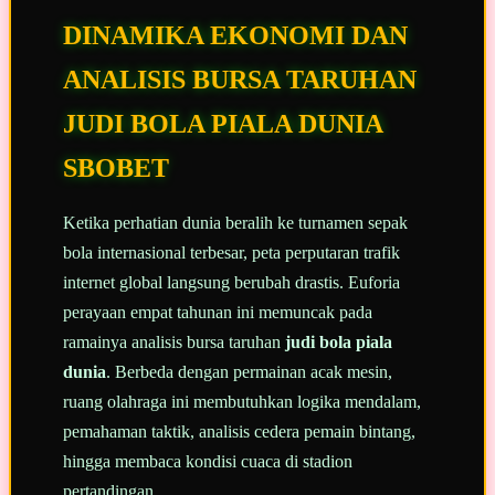
DINAMIKA EKONOMI DAN
ANALISIS BURSA TARUHAN
JUDI BOLA PIALA DUNIA
SBOBET
Ketika perhatian dunia beralih ke turnamen sepak
bola internasional terbesar, peta perputaran trafik
internet global langsung berubah drastis. Euforia
perayaan empat tahunan ini memuncak pada
ramainya analisis bursa taruhan
judi bola piala
dunia
. Berbeda dengan permainan acak mesin,
ruang olahraga ini membutuhkan logika mendalam,
pemahaman taktik, analisis cedera pemain bintang,
hingga membaca kondisi cuaca di stadion
pertandingan.