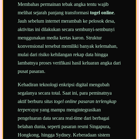
Membahas permainan tebak angka tentu wajib
melihat sejarah panjang transformasi
togel online
.
Jauh sebelum internet merambah ke pelosok desa,
aktivitas ini dilakukan secara sembunyi-sembunyi
menggunakan media kertas karon. Struktur
konvensional tersebut memiliki banyak kelemahan,
mulai dari risiko kehilangan rekap data hingga
lambatnya proses verifikasi hasil keluaran angka dari
pusat pasaran.
Kehadiran teknologi enkripsi digital mengubah
segalanya secara total. Saat ini, para peminatnya
aktif berburu
situs togel online pasaran terlengkap
terpercaya
yang mampu mengintegrasikan
pengeluaran data secara real-time dari berbagai
belahan dunia, seperti pasaran resmi Singapura,
Hongkong, hingga Sydney. Keberadaan sistem