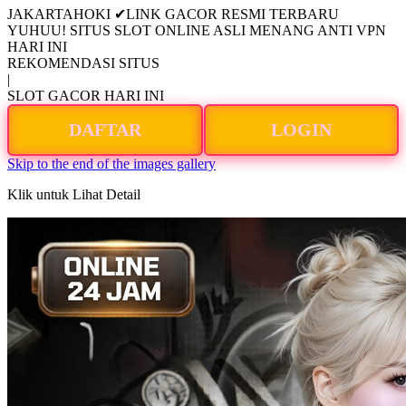
JAKARTAHOKI ✔LINK GACOR RESMI TERBARU
YUHUU! SITUS SLOT ONLINE ASLI MENANG ANTI VPN
HARI INI
REKOMENDASI SITUS
|
SLOT GACOR HARI INI
DAFTAR
LOGIN
Skip to the end of the images gallery
Klik untuk Lihat Detail