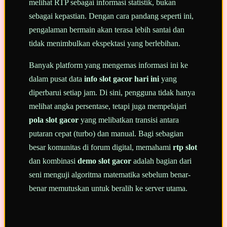
melihat RTP sebagai informasi statistik, bukan
sebagai kepastian. Dengan cara pandang seperti ini,
pengalaman bermain akan terasa lebih santai dan
tidak menimbulkan ekspektasi yang berlebihan.
Banyak platform yang mengemas informasi ini ke
dalam pusat data
info slot gacor hari ini
yang
diperbarui setiap jam. Di sini, pengguna tidak hanya
melihat angka persentase, tetapi juga mempelajari
pola slot gacor
yang melibatkan transisi antara
putaran cepat (turbo) dan manual. Bagi sebagian
besar komunitas di forum digital, memahami
rtp slot
dan kombinasi
demo slot gacor
adalah bagian dari
seni menguji algoritma matematika sebelum benar-
benar memutuskan untuk beralih ke server utama.