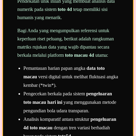
Pendekatan unik inilah yang membuat analisis data
numerik pada sistem
toto 4d
tetap memiliki sisi
humanis yang menarik.
Bagi Anda yang mengumpulkan referensi untuk
keperluan riset peluang, berikut adalah rangkuman
matriks rujukan data yang wajib dipantau secara
berkala melalui platform
toto macau 4d
utama:
Pemantauan harian papan angka
data toto
macau
versi digital untuk melihat fluktuasi angka
kembar (*twin*).
Pengecekan berkala pada sistem
pengeluaran
toto macau hari ini
yang menggunakan metode
pengundian bola udara transparan.
Analisis komparatif antara struktur
pengeluaran
4d toto macau
dengan tren variasi berhadiah