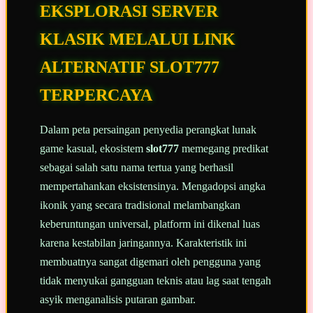
EKSPLORASI SERVER
KLASIK MELALUI LINK
ALTERNATIF SLOT777
TERPERCAYA
Dalam peta persaingan penyedia perangkat lunak
game kasual, ekosistem
slot777
memegang predikat
sebagai salah satu nama tertua yang berhasil
mempertahankan eksistensinya. Mengadopsi angka
ikonik yang secara tradisional melambangkan
keberuntungan universal, platform ini dikenal luas
karena kestabilan jaringannya. Karakteristik ini
membuatnya sangat digemari oleh pengguna yang
tidak menyukai gangguan teknis atau lag saat tengah
asyik menganalisis putaran gambar.