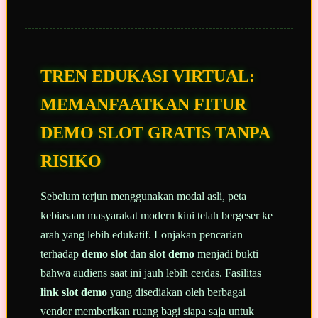
TREN EDUKASI VIRTUAL:
MEMANFAATKAN FITUR
DEMO SLOT GRATIS TANPA
RISIKO
Sebelum terjun menggunakan modal asli, peta
kebiasaan masyarakat modern kini telah bergeser ke
arah yang lebih edukatif. Lonjakan pencarian
terhadap
demo slot
dan
slot demo
menjadi bukti
bahwa audiens saat ini jauh lebih cerdas. Fasilitas
link slot demo
yang disediakan oleh berbagai
vendor memberikan ruang bagi siapa saja untuk