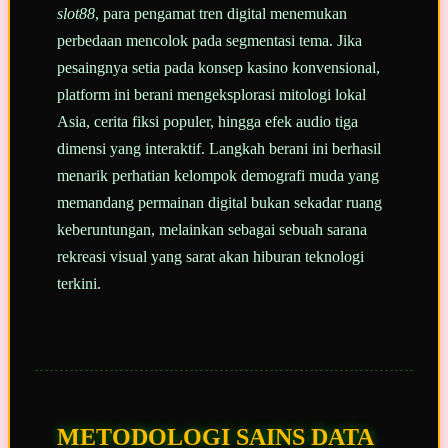
slot88
, para pengamat tren digital menemukan
perbedaan mencolok pada segmentasi tema. Jika
pesaingnya setia pada konsep kasino konvensional,
platform ini berani mengeksplorasi mitologi lokal
Asia, cerita fiksi populer, hingga efek audio tiga
dimensi yang interaktif. Langkah berani ini berhasil
menarik perhatian kelompok demografi muda yang
memandang permainan digital bukan sekadar ruang
keberuntungan, melainkan sebagai sebuah sarana
rekreasi visual yang sarat akan hiburan teknologi
terkini.
METODOLOGI SAINS DATA