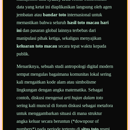
data yang ketat ini diaplikasikan langsung oleh agen
jembatan atau
bandar toto
internasional untuk
memastikan bahwa seluruh
hasil toto macau hari
ini
dan pasaran global lainnya terbebas dari
manipulasi pihak ketiga, sekaligus menyajikan
keluaran toto macau
secara tepat waktu kepada
publik.
Menariknya, sebuah studi antropologi digital modern
sempat mengulas bagaimana komunitas lokal sering
kali mengaitkan kode alam atau simbolisme
lingkungan dengan angka matematika. Sebagai
contoh, diskusi mengenai
arti hujan dalam toto
sering kali muncul di forum diskusi sebagai metafora
untuk menggambarkan situasi di mana struktur
angka keluar secara beruntun (*downpour of
numbers*) pada periode tertentu di
situs toto
resmi.