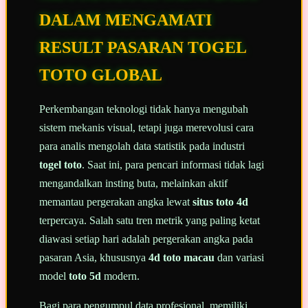
DALAM MENGAMATI
RESULT PASARAN TOGEL
TOTO GLOBAL
Perkembangan teknologi tidak hanya mengubah
sistem mekanis visual, tetapi juga merevolusi cara
para analis mengolah data statistik pada industri
togel toto
. Saat ini, para pencari informasi tidak lagi
mengandalkan insting buta, melainkan aktif
memantau pergerakan angka lewat
situs toto 4d
terpercaya. Salah satu tren metrik yang paling ketat
diawasi setiap hari adalah pergerakan angka pada
pasaran Asia, khususnya
4d toto macau
dan variasi
model
toto 5d
modern.
Bagi para pengumpul data profesional, memiliki