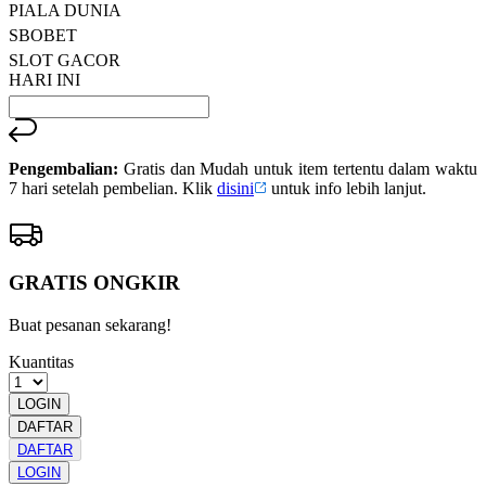
PIALA DUNIA
SBOBET
SLOT GACOR
HARI INI
Pengembalian:
Gratis dan Mudah untuk item tertentu dalam waktu
7 hari setelah pembelian. Klik
disini
untuk info lebih lanjut.
GRATIS ONGKIR
Buat pesanan sekarang!
Kuantitas
LOGIN
DAFTAR
DAFTAR
LOGIN