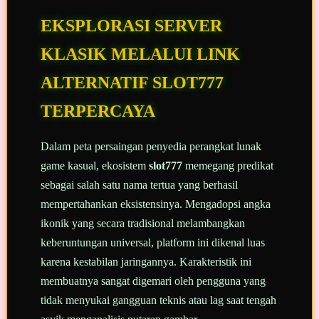
EKSPLORASI SERVER
KLASIK MELALUI LINK
ALTERNATIF SLOT777
TERPERCAYA
Dalam peta persaingan penyedia perangkat lunak
game kasual, ekosistem
slot777
memegang predikat
sebagai salah satu nama tertua yang berhasil
mempertahankan eksistensinya. Mengadopsi angka
ikonik yang secara tradisional melambangkan
keberuntungan universal, platform ini dikenal luas
karena kestabilan jaringannya. Karakteristik ini
membuatnya sangat digemari oleh pengguna yang
tidak menyukai gangguan teknis atau lag saat tengah