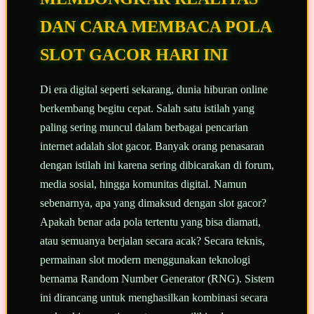
DAN CARA MEMBACA POLA
SLOT GACOR HARI INI
Di era digital seperti sekarang, dunia hiburan online
berkembang begitu cepat. Salah satu istilah yang
paling sering muncul dalam berbagai pencarian
internet adalah slot gacor. Banyak orang penasaran
dengan istilah ini karena sering dibicarakan di forum,
media sosial, hingga komunitas digital. Namun
sebenarnya, apa yang dimaksud dengan slot gacor?
Apakah benar ada pola tertentu yang bisa diamati,
atau semuanya berjalan secara acak? Secara teknis,
permainan slot modern menggunakan teknologi
bernama Random Number Generator (RNG). Sistem
ini dirancang untuk menghasilkan kombinasi secara