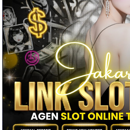
Skip to the beginning of the images gallery
SLOT GACOR HARI INI
JAKARTAHOKI ✔LINK