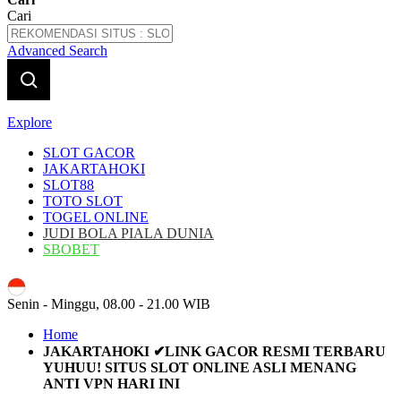
Cari
Advanced Search
Explore
SLOT GACOR
JAKARTAHOKI
SLOT88
TOTO SLOT
TOGEL ONLINE
JUDI BOLA PIALA DUNIA
SBOBET
ID
Senin - Minggu, 08.00 - 21.00 WIB
Home
JAKARTAHOKI ✔LINK GACOR RESMI TERBARU
YUHUU! SITUS SLOT ONLINE ASLI MENANG
ANTI VPN HARI INI