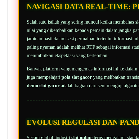
NAVIGASI DATA REAL-TIME:
Salah satu istilah yang sering muncul ketika membahas s
nilai yang dikembalikan kepada pemain dalam jangka pa
jaminan hasil dalam sesi permainan tertentu, informasi 
paling nyaman adalah melihat RTP sebagai informasi stati
menimbulkan ekspektasi yang berlebihan.
Banyak platform yang mengemas informasi ini ke dalam 
juga mempelajari
pola slot gacor
yang melibatkan transis
demo slot gacor
adalah bagian dari seni menguji algori
EVOLUSI REGULASI DAN PAND
Secara global, industri
slot online
terus mengalami standa