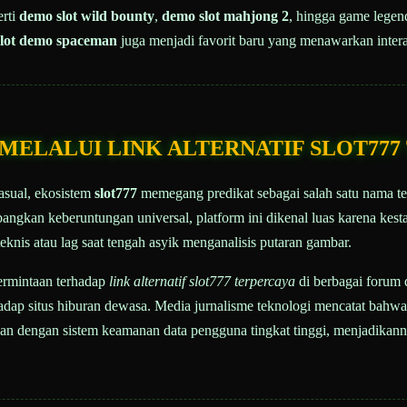
erti
demo slot wild bounty
,
demo slot mahjong 2
, hingga game legen
slot demo spaceman
juga menjadi favorit baru yang menawarkan intera
MELALUI LINK ALTERNATIF SLOT77
asual, ekosistem
slot777
memegang predikat sebagai salah satu nama te
ngkan keberuntungan universal, platform ini dikenal luas karena kesta
nis atau lag saat tengah asyik menganalisis putaran gambar.
ermintaan terhadap
link alternatif slot777 terpercaya
di berbagai forum di
adap situs hiburan dewasa. Media jurnalisme teknologi mencatat bahwa
kan dengan sistem keamanan data pengguna tingkat tinggi, menjadikann