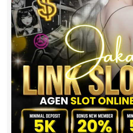
Skip to the beginning of the images gallery