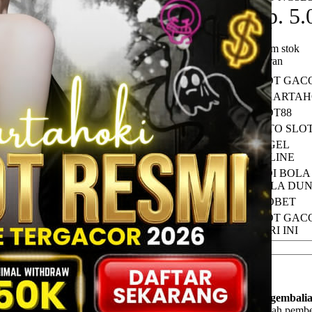
Rp. 5.
dalam stok
ukuran
SLOT GAC
JAKARTAH
SLOT88
TOTO SLO
TOGEL
ONLINE
JUDI BOLA
PIALA DUN
SBOBET
SLOT GAC
HARI INI
Pengembalia
setelah pembe