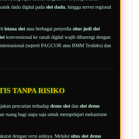
ekanik dadu digital pada
slot dadu
, hingga server regional
rti
istana slot
atau berbagai penyedia
situs judi slot
lot
konvensional ke ranah digital wajib dibarengi dengan
i internasional (seperti PAGCOR atau BMM Testlabs) dan
IS TANPA RISIKO
njakan pencarian terhadap
demo slot
dan
slot demo
an ruang bagi siapa saja untuk mempelajari mekanisme
urat dengan versi aslinya. Melalui
situs slot demo