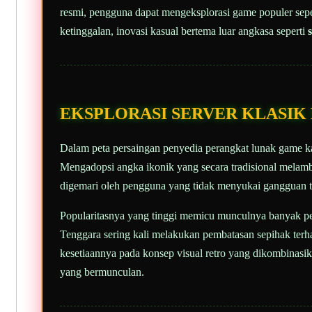
resmi, pengguna dapat mengeksplorasi game populer sep
ketinggalan, inovasi kasual bertema luar angkasa seperti
EKSPLORASI SERVER KLASIK 
Dalam peta persaingan penyedia perangkat lunak game k
Mengadopsi angka ikonik yang secara tradisional melamba
digemari oleh pengguna yang tidak menyukai gangguan tek
Popularitasnya yang tinggi memicu munculnya banyak p
Tenggara sering kali melakukan pembatasan sepihak terh
kesetiaannya pada konsep visual retro yang dikombinasi
yang bermunculan.