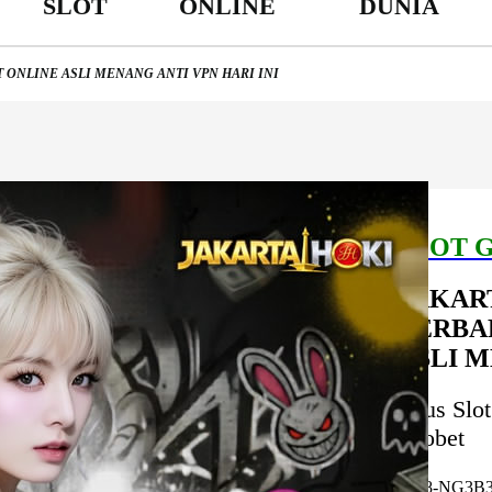
SLOT
ONLINE
DUNIA
 ONLINE ASLI MENANG ANTI VPN HARI INI
SLOT G
JAKAR
TERBA
ASLI M
Situs Slo
Sbobet
|
1688-NG3B