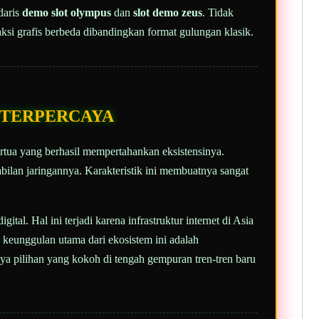
daris
demo slot olympus
dan
slot demo zeus
. Tidak
ksi grafis berbeda dibandingkan format gulungan klasik.
7 TERPERCAYA
rtua yang berhasil mempertahankan eksistensinya.
bilan jaringannya. Karakteristik ini membuatnya sangat
gital. Hal ini terjadi karena infrastruktur internet di Asia
 keunggulan utama dari ekosistem ini adalah
ya pilihan yang kokoh di tengah gempuran tren-tren baru