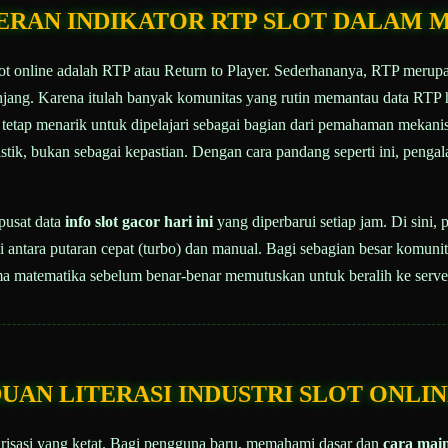
 PERAN INDIKATOR RTP SLOT DALAM
lot online adalah RTP atau Return to Player. Sederhananya, RTP merup
njang. Karena itulah banyak komunitas yang rutin memantau data RTP 
ini tetap menarik untuk dipelajari sebagai bagian dari pemahaman meka
stik, bukan sebagai kepastian. Dengan cara pandang seperti ini, pengal
pusat data
info slot gacor hari ini
yang diperbarui setiap jam. Di sini, 
i antara putaran cepat (turbo) dan manual. Bagi sebagian besar komuni
tma matematika sebelum benar-benar memutuskan untuk beralih ke serve
UAN LITERASI INDUSTRI SLOT ONLI
risasi yang ketat. Bagi pengguna baru, memahami dasar dan
cara main