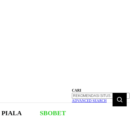
CARI
CARI
ADVANCED SEARCH
 PIALA
SBOBET