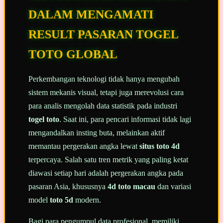
DALAM MENGAMATI
RESULT PASARAN TOGEL
TOTO GLOBAL
Perkembangan teknologi tidak hanya mengubah
sistem mekanis visual, tetapi juga merevolusi cara
para analis mengolah data statistik pada industri
togel toto
. Saat ini, para pencari informasi tidak lagi
mengandalkan insting buta, melainkan aktif
memantau pergerakan angka lewat
situs toto 4d
terpercaya. Salah satu tren metrik yang paling ketat
diawasi setiap hari adalah pergerakan angka pada
pasaran Asia, khususnya
4d toto macau
dan variasi
model
toto 5d
modern.
Bagi para pengumpul data profesional, memiliki