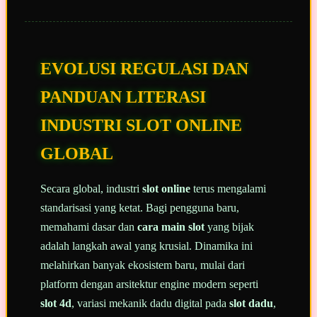
EVOLUSI REGULASI DAN
PANDUAN LITERASI
INDUSTRI SLOT ONLINE
GLOBAL
Secara global, industri
slot online
terus mengalami
standarisasi yang ketat. Bagi pengguna baru,
memahami dasar dan
cara main slot
yang bijak
adalah langkah awal yang krusial. Dinamika ini
melahirkan banyak ekosistem baru, mulai dari
platform dengan arsitektur engine modern seperti
slot 4d
, variasi mekanik dadu digital pada
slot dadu
,