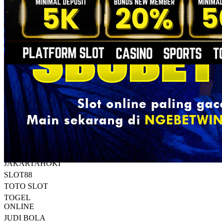
GACOR RESMI TERBARU
YUHUU! SITUS SLOT
ONLINE ASLI MENANG
ANTI VPN HARI INI
Situs Slot Gacor, Togel Online, Judi Bola Piala Dunia, Sbobet
|
1688-NG3B3TW1N
Rp. 5.000
dalam stok
Only
%1
left
ukuran
SLOT GACOR
JAKARTAHOKI
SLOT88
TOTO SLOT
TOGEL
ONLINE
JUDI BOLA