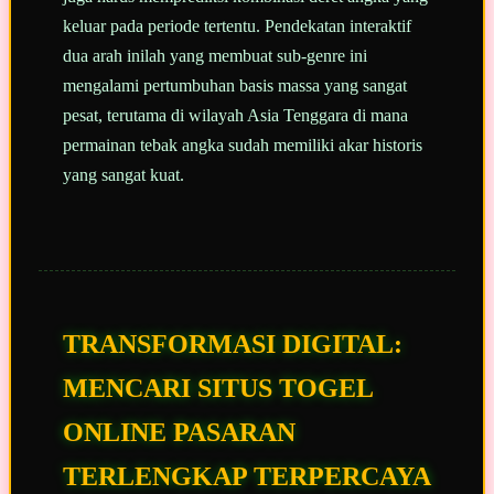
keluar pada periode tertentu. Pendekatan interaktif
dua arah inilah yang membuat sub-genre ini
mengalami pertumbuhan basis massa yang sangat
pesat, terutama di wilayah Asia Tenggara di mana
permainan tebak angka sudah memiliki akar historis
yang sangat kuat.
TRANSFORMASI DIGITAL:
MENCARI SITUS TOGEL
ONLINE PASARAN
TERLENGKAP TERPERCAYA