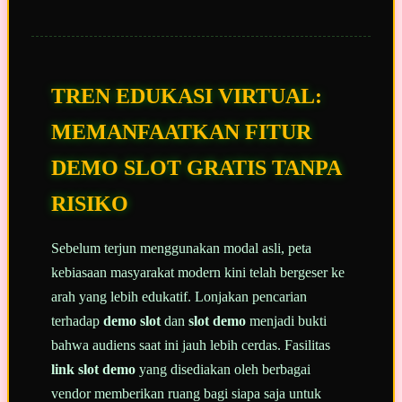
TREN EDUKASI VIRTUAL:
MEMANFAATKAN FITUR
DEMO SLOT GRATIS TANPA
RISIKO
Sebelum terjun menggunakan modal asli, peta
kebiasaan masyarakat modern kini telah bergeser ke
arah yang lebih edukatif. Lonjakan pencarian
terhadap
demo slot
dan
slot demo
menjadi bukti
bahwa audiens saat ini jauh lebih cerdas. Fasilitas
link slot demo
yang disediakan oleh berbagai
vendor memberikan ruang bagi siapa saja untuk