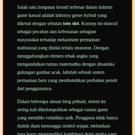
Salah satu lompatan kreatif terbesar dalam industri
game kasual adalah lahirnya genre hybrid yang
dikenal dengan sebutan
toto slot
. Konsep ini muncul
sebagai jawaban atas kebosanan sebagian
masyarakat terhadap mekanisme permainan
tradisional yang dinilai terlalu monoton. Dengan
menggabungkan elemen tebak angka yang
mengandalkan rumus matematika dengan dinamika
gulungan gambar acak, lahirlah sebuah sistem
permainan baru yang membutuhkan perhatian penuh
dari penggunanya.
Dalam beberapa ulasan blog pribadi, sistem ini
sering kali dikelompokkan sebagai variasi game
yang memiliki volatilitas unik. Pengguna tidak hanya
duduk diam menunggu simbol sejajar, melainkan
juga harus memprediksi kombinasi deret angka yang