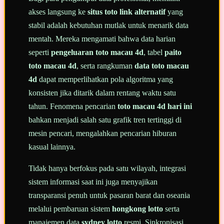
akses langsung ke
situs toto link alternatif
yang
stabil adalah kebutuhan mutlak untuk menarik data
mentah. Mereka mengamati bahwa data harian
seperti
pengeluaran toto macau 4d
, tabel
paito
toto macau 4d
, serta rangkuman
data toto macau
4d
dapat memperlihatkan pola algoritma yang
konsisten jika ditarik dalam rentang waktu satu
tahun. Fenomena pencarian
toto macau 4d hari ini
bahkan menjadi salah satu grafik tren tertinggi di
mesin pencari, mengalahkan pencarian hiburan
kasual lainnya.
Tidak hanya berfokus pada satu wilayah, integrasi
sistem informasi saat ini juga menyajikan
transparansi penuh untuk pasaran barat dan oseania
melalui pembaruan sistem
hongkong lotto
serta
manajemen data
sydney lotto
resmi. Sinkronisasi