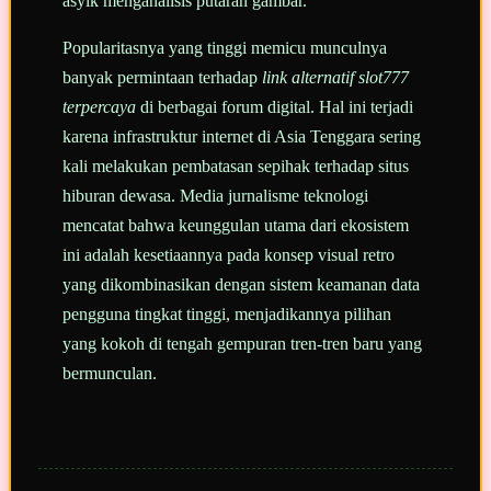
asyik menganalisis putaran gambar.
Popularitasnya yang tinggi memicu munculnya
banyak permintaan terhadap
link alternatif slot777
terpercaya
di berbagai forum digital. Hal ini terjadi
karena infrastruktur internet di Asia Tenggara sering
kali melakukan pembatasan sepihak terhadap situs
hiburan dewasa. Media jurnalisme teknologi
mencatat bahwa keunggulan utama dari ekosistem
ini adalah kesetiaannya pada konsep visual retro
yang dikombinasikan dengan sistem keamanan data
pengguna tingkat tinggi, menjadikannya pilihan
yang kokoh di tengah gempuran tren-tren baru yang
bermunculan.