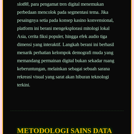
slot88
, para pengamat tren digital menemukan
perbedaan mencolok pada segmentasi tema. Jika
pesaingnya setia pada konsep kasino konvensional,
platform ini berani mengeksplorasi mitologi lokal
Asia, cerita fiksi populer, hingga efek audio tiga
dimensi yang interaktif. Langkah berani ini berhasil
menarik perhatian kelompok demografi muda yang
memandang permainan digital bukan sekadar ruang
keberuntungan, melainkan sebagai sebuah sarana
rekreasi visual yang sarat akan hiburan teknologi
terkini.
METODOLOGI SAINS DATA