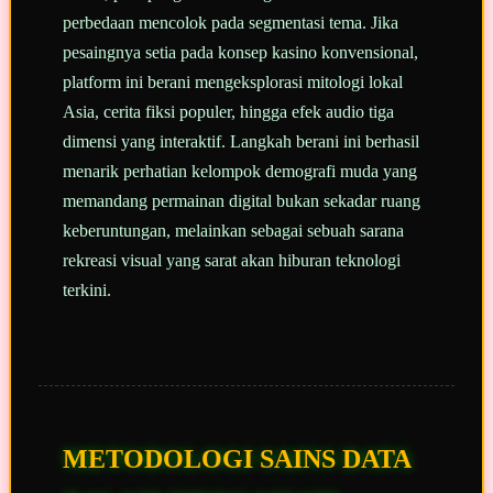
perbedaan mencolok pada segmentasi tema. Jika
pesaingnya setia pada konsep kasino konvensional,
platform ini berani mengeksplorasi mitologi lokal
Asia, cerita fiksi populer, hingga efek audio tiga
dimensi yang interaktif. Langkah berani ini berhasil
menarik perhatian kelompok demografi muda yang
memandang permainan digital bukan sekadar ruang
keberuntungan, melainkan sebagai sebuah sarana
rekreasi visual yang sarat akan hiburan teknologi
terkini.
METODOLOGI SAINS DATA