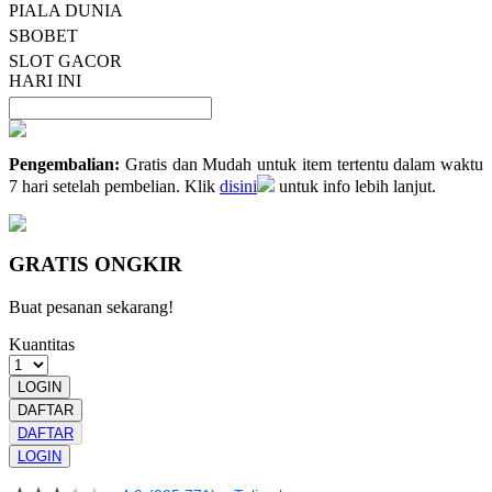
PIALA DUNIA
SBOBET
SLOT GACOR
HARI INI
Pengembalian:
Gratis dan Mudah untuk item tertentu dalam waktu
7 hari setelah pembelian. Klik
disini
untuk info lebih lanjut.
GRATIS ONGKIR
Buat pesanan sekarang!
Kuantitas
LOGIN
DAFTAR
DAFTAR
LOGIN