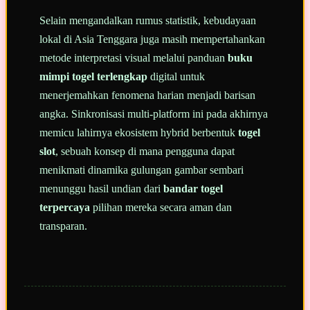
Selain mengandalkan rumus statistik, kebudayaan
lokal di Asia Tenggara juga masih mempertahankan
metode interpretasi visual melalui panduan
buku
mimpi togel terlengkap
digital untuk
menerjemahkan fenomena harian menjadi barisan
angka. Sinkronisasi multi-platform ini pada akhirnya
memicu lahirnya ekosistem hybrid berbentuk
togel
slot
, sebuah konsep di mana pengguna dapat
menikmati dinamika gulungan gambar sembari
menunggu hasil undian dari
bandar togel
terpercaya
pilihan mereka secara aman dan
transparan.