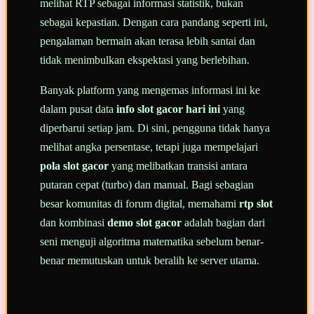
melihat RTP sebagai informasi statistik, bukan
sebagai kepastian. Dengan cara pandang seperti ini,
pengalaman bermain akan terasa lebih santai dan
tidak menimbulkan ekspektasi yang berlebihan.
Banyak platform yang mengemas informasi ini ke
dalam pusat data
info slot gacor hari ini
yang
diperbarui setiap jam. Di sini, pengguna tidak hanya
melihat angka persentase, tetapi juga mempelajari
pola slot gacor
yang melibatkan transisi antara
putaran cepat (turbo) dan manual. Bagi sebagian
besar komunitas di forum digital, memahami
rtp slot
dan kombinasi
demo slot gacor
adalah bagian dari
seni menguji algoritma matematika sebelum benar-
benar memutuskan untuk beralih ke server utama.