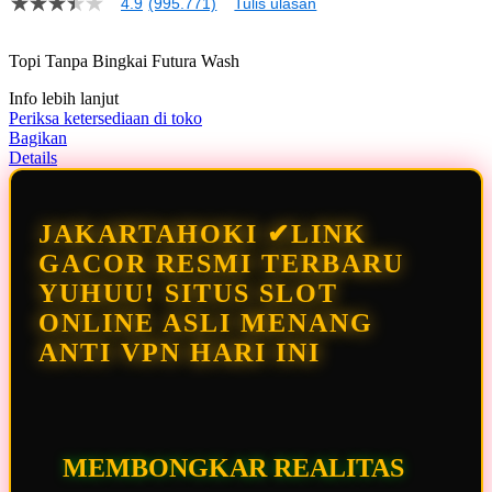
4.9
(995.771)
Tulis ulasan
4.9
dari
5
Topi Tanpa Bingkai Futura Wash
bintang,
nilai
Info lebih lanjut
rating
rata-
Periksa ketersediaan di toko
rata.
Bagikan
Read
Details
13
Reviews.
Tautan
halaman
JAKARTAHOKI ✔LINK
yang
sama.
GACOR RESMI TERBARU
YUHUU! SITUS SLOT
ONLINE ASLI MENANG
ANTI VPN HARI INI
MEMBONGKAR REALITAS