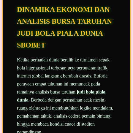
DINAMIKA EKONOMI DAN
ANALISIS BURSA TARUHAN
JUDI BOLA PIALA DUNIA
SBOBET
Ketika perhatian dunia beralih ke turnamen sepak
bola internasional terbesar, peta perputaran trafik
internet global langsung berubah drastis. Euforia
perayaan empat tahunan ini memuncak pada
ramainya analisis bursa taruhan
judi bola piala
dunia
. Berbeda dengan permainan acak mesin,
ruang olahraga ini membutuhkan logika mendalam,
pemahaman taktik, analisis cedera pemain bintang,
hingga membaca kondisi cuaca di stadion
pertandingan.