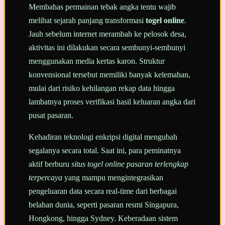
Membahas permainan tebak angka tentu wajib
melihat sejarah panjang transformasi
togel online
.
Jauh sebelum internet merambah ke pelosok desa,
aktivitas ini dilakukan secara sembunyi-sembunyi
menggunakan media kertas karon. Struktur
konvensional tersebut memiliki banyak kelemahan,
mulai dari risiko kehilangan rekap data hingga
lambatnya proses verifikasi hasil keluaran angka dari
pusat pasaran.
Kehadiran teknologi enkripsi digital mengubah
segalanya secara total. Saat ini, para peminatnya
aktif berburu
situs togel online pasaran terlengkap
terpercaya
yang mampu mengintegrasikan
pengeluaran data secara real-time dari berbagai
belahan dunia, seperti pasaran resmi Singapura,
Hongkong, hingga Sydney. Keberadaan sistem