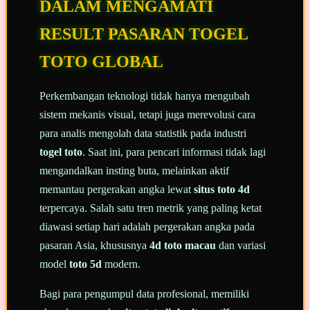
DALAM MENGAMATI
RESULT PASARAN TOGEL
TOTO GLOBAL
Perkembangan teknologi tidak hanya mengubah
sistem mekanis visual, tetapi juga merevolusi cara
para analis mengolah data statistik pada industri
togel toto
. Saat ini, para pencari informasi tidak lagi
mengandalkan insting buta, melainkan aktif
memantau pergerakan angka lewat
situs toto 4d
terpercaya. Salah satu tren metrik yang paling ketat
diawasi setiap hari adalah pergerakan angka pada
pasaran Asia, khususnya
4d toto macau
dan variasi
model
toto 5d
modern.
Bagi para pengumpul data profesional, memiliki