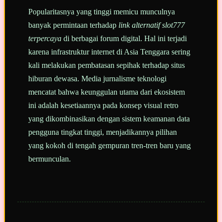
Popularitasnya yang tinggi memicu munculnya
banyak permintaan terhadap
link alternatif slot777
terpercaya
di berbagai forum digital. Hal ini terjadi
karena infrastruktur internet di Asia Tenggara sering
kali melakukan pembatasan sepihak terhadap situs
hiburan dewasa. Media jurnalisme teknologi
mencatat bahwa keunggulan utama dari ekosistem
ini adalah kesetiaannya pada konsep visual retro
yang dikombinasikan dengan sistem keamanan data
pengguna tingkat tinggi, menjadikannya pilihan
yang kokoh di tengah gempuran tren-tren baru yang
bermunculan.