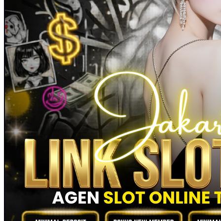
Skip to the beginning of the images gallery
SLOT GACOR HARI INI
JAKARTAHOKI ✔LINK