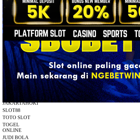
GACOR RESMI TERBARU
YUHUU! SITUS SLOT
ONLINE ASLI MENANG
ANTI VPN HARI INI
Situs Slot Gacor, Togel Online, Judi Bola Piala Dunia, Sbobet
|
1688-NG3B3TW1N
Rp. 5.000
dalam stok
Only
%1
left
ukuran
SLOT GACOR
JAKARTAHOKI
SLOT88
TOTO SLOT
TOGEL
ONLINE
JUDI BOLA