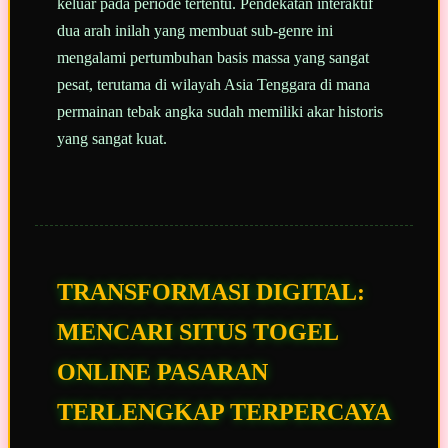
keluar pada periode tertentu. Pendekatan interaktif
dua arah inilah yang membuat sub-genre ini
mengalami pertumbuhan basis massa yang sangat
pesat, terutama di wilayah Asia Tenggara di mana
permainan tebak angka sudah memiliki akar historis
yang sangat kuat.
TRANSFORMASI DIGITAL:
MENCARI SITUS TOGEL
ONLINE PASARAN
TERLENGKAP TERPERCAYA