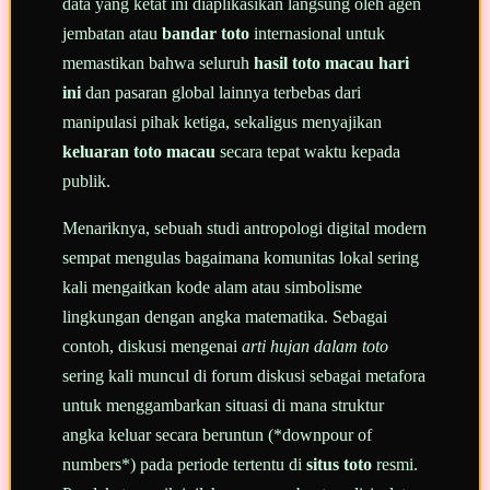
data yang ketat ini diaplikasikan langsung oleh agen
jembatan atau
bandar toto
internasional untuk
memastikan bahwa seluruh
hasil toto macau hari
ini
dan pasaran global lainnya terbebas dari
manipulasi pihak ketiga, sekaligus menyajikan
keluaran toto macau
secara tepat waktu kepada
publik.
Menariknya, sebuah studi antropologi digital modern
sempat mengulas bagaimana komunitas lokal sering
kali mengaitkan kode alam atau simbolisme
lingkungan dengan angka matematika. Sebagai
contoh, diskusi mengenai
arti hujan dalam toto
sering kali muncul di forum diskusi sebagai metafora
untuk menggambarkan situasi di mana struktur
angka keluar secara beruntun (*downpour of
numbers*) pada periode tertentu di
situs toto
resmi.