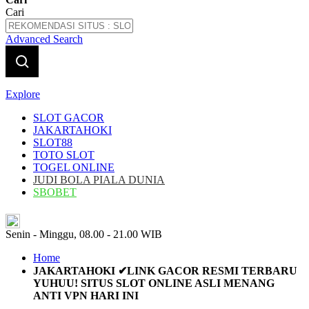
Cari
Advanced Search
Explore
SLOT GACOR
JAKARTAHOKI
SLOT88
TOTO SLOT
TOGEL ONLINE
JUDI BOLA PIALA DUNIA
SBOBET
ID
Senin - Minggu, 08.00 - 21.00 WIB
Home
JAKARTAHOKI ✔LINK GACOR RESMI TERBARU
YUHUU! SITUS SLOT ONLINE ASLI MENANG
ANTI VPN HARI INI