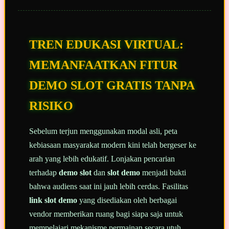
TREN EDUKASI VIRTUAL:
MEMANFAATKAN FITUR
DEMO SLOT GRATIS TANPA
RISIKO
Sebelum terjun menggunakan modal asli, peta
kebiasaan masyarakat modern kini telah bergeser ke
arah yang lebih edukatif. Lonjakan pencarian
terhadap
demo slot
dan
slot demo
menjadi bukti
bahwa audiens saat ini jauh lebih cerdas. Fasilitas
link slot demo
yang disediakan oleh berbagai
vendor memberikan ruang bagi siapa saja untuk
mempelajari mekanisme permainan secara utuh.