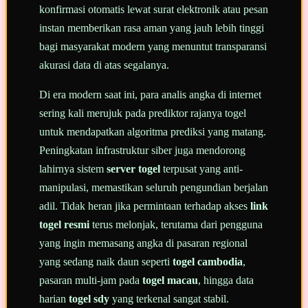
konfirmasi otomatis lewat surat elektronik atau pesan
instan memberikan rasa aman yang jauh lebih tinggi
bagi masyarakat modern yang menuntut transparansi
akurasi data di atas segalanya.
Di era modern saat ini, para analis angka di internet
sering kali merujuk pada prediktor rajanya togel
untuk mendapatkan algoritma prediksi yang matang.
Peningkatan infrastruktur siber juga mendorong
lahirnya sistem
server togel
terpusat yang anti-
manipulasi, memastikan seluruh pengundian berjalan
adil. Tidak heran jika permintaan terhadap akses
link
togel resmi
terus melonjak, terutama dari pengguna
yang ingin memasang angka di pasaran regional
yang sedang naik daun seperti
togel cambodia
,
pasaran multi-jam pada
togel macau
, hingga data
harian
togel sdy
yang terkenal sangat stabil.