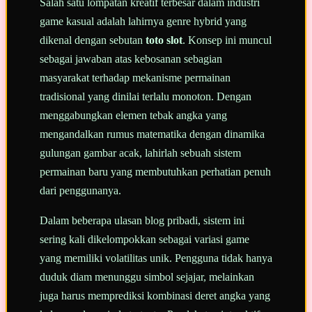
Salah satu lompatan kreatif terbesar dalam industri
game kasual adalah lahirnya genre hybrid yang
dikenal dengan sebutan
toto slot
. Konsep ini muncul
sebagai jawaban atas kebosanan sebagian
masyarakat terhadap mekanisme permainan
tradisional yang dinilai terlalu monoton. Dengan
menggabungkan elemen tebak angka yang
mengandalkan rumus matematika dengan dinamika
gulungan gambar acak, lahirlah sebuah sistem
permainan baru yang membutuhkan perhatian penuh
dari penggunanya.
Dalam beberapa ulasan blog pribadi, sistem ini
sering kali dikelompokkan sebagai variasi game
yang memiliki volatilitas unik. Pengguna tidak hanya
duduk diam menunggu simbol sejajar, melainkan
juga harus memprediksi kombinasi deret angka yang