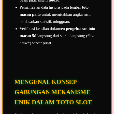
besar pada sistem
toto5d
.
Pemanfaatan data historis pada lembar
toto
macau paito
untuk memisahkan angka mati
berdasarkan statistik mingguan.
Verifikasi keaslian dokumen
pengeluaran toto
macau 5d
langsung dari siaran langsung (*live
draw*) server pusat.
MENGENAL KONSEP
GABUNGAN MEKANISME
UNIK DALAM TOTO SLOT