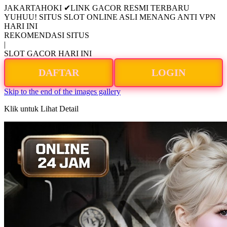
JAKARTAHOKI ✔LINK GACOR RESMI TERBARU
YUHUU! SITUS SLOT ONLINE ASLI MENANG ANTI VPN
HARI INI
REKOMENDASI SITUS
|
SLOT GACOR HARI INI
DAFTAR
LOGIN
Skip to the end of the images gallery
Klik untuk Lihat Detail