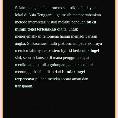
Selain mengandalkan rumus statistik, kebudayaan
lokal di Asia Tenggara juga masih mempertahankan
metode interpretasi visual melalui panduan
buku
mimpi togel terlengkap
digital untuk
menerjemahkan fenomena harian menjadi barisan
angka. Sinkronisasi multi-platform ini pada akhirnya
memicu lahirnya ekosistem hybrid berbentuk
togel
slot
, sebuah konsep di mana pengguna dapat
menikmati dinamika gulungan gambar sembari
menunggu hasil undian dari
bandar togel
terpercaya
pilihan mereka secara aman dan
transparan.