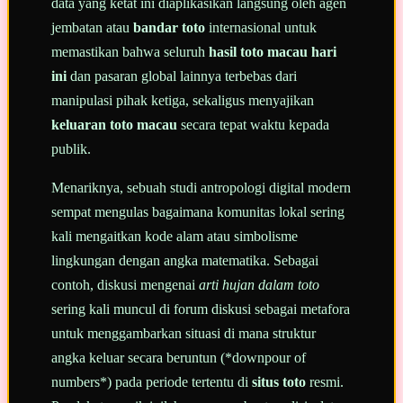
data yang ketat ini diaplikasikan langsung oleh agen
jembatan atau
bandar toto
internasional untuk
memastikan bahwa seluruh
hasil toto macau hari
ini
dan pasaran global lainnya terbebas dari
manipulasi pihak ketiga, sekaligus menyajikan
keluaran toto macau
secara tepat waktu kepada
publik.
Menariknya, sebuah studi antropologi digital modern
sempat mengulas bagaimana komunitas lokal sering
kali mengaitkan kode alam atau simbolisme
lingkungan dengan angka matematika. Sebagai
contoh, diskusi mengenai
arti hujan dalam toto
sering kali muncul di forum diskusi sebagai metafora
untuk menggambarkan situasi di mana struktur
angka keluar secara beruntun (*downpour of
numbers*) pada periode tertentu di
situs toto
resmi.