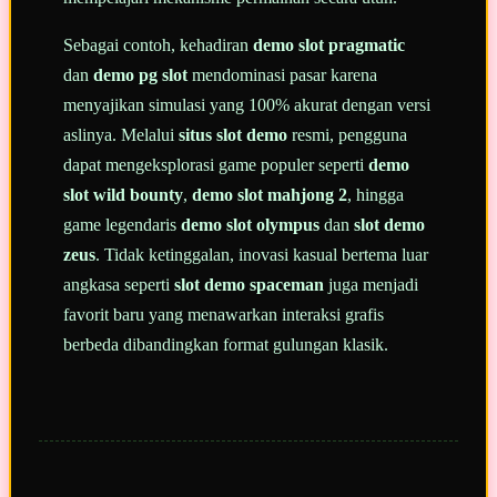
Sebagai contoh, kehadiran
demo slot pragmatic
dan
demo pg slot
mendominasi pasar karena
menyajikan simulasi yang 100% akurat dengan versi
aslinya. Melalui
situs slot demo
resmi, pengguna
dapat mengeksplorasi game populer seperti
demo
slot wild bounty
,
demo slot mahjong 2
, hingga
game legendaris
demo slot olympus
dan
slot demo
zeus
. Tidak ketinggalan, inovasi kasual bertema luar
angkasa seperti
slot demo spaceman
juga menjadi
favorit baru yang menawarkan interaksi grafis
berbeda dibandingkan format gulungan klasik.