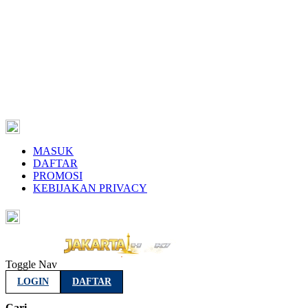
ID
MASUK
DAFTAR
PROMOSI
KEBIJAKAN PRIVACY
Indonesia
Toggle Nav
LOGIN
DAFTAR
Cari