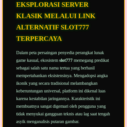
EKSPLORASI SERVER
KLASIK MELALUI LINK
ALTERNATIF SLOT777
TERPERCAYA
Dalam peta persaingan penyedia perangkat lunak
game kasual, ekosistem
slot777
memegang predikat
sebagai salah satu nama tertua yang berhasil
mempertahankan eksistensinya. Mengadopsi angka
ikonik yang secara tradisional melambangkan
keberuntungan universal, platform ini dikenal luas
karena kestabilan jaringannya. Karakteristik ini
membuatnya sangat digemari oleh pengguna yang
tidak menyukai gangguan teknis atau lag saat tengah
asyik menganalisis putaran gambar.