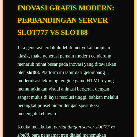
INOVASI GRAFIS MODERN:
PERBANDINGAN SERVER
SLOT777 VS SLOT88
Jika generasi terdahulu lebih menyukai tampilan
klasik, maka generasi pemain modern cenderung
menaruh minat besar pada inovasi yang ditawarkan
oleh
slot88
. Platform ini lahir dari gelombang
modernisasi teknologi engine game HTML5 yang
memungkinkan visual animasi bergerak dengan
sangat mulus di layar resolusi tinggi, bahkan melalui
perangkat ponsel pintar dengan spesifikasi
menengah kebawah.
Ketika melakukan
perbandingan server slot777 vs
slot88
, para pengamat tren digital menemukan