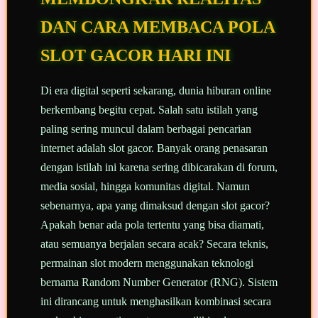
DAN CARA MEMBACA POLA
SLOT GACOR HARI INI
Di era digital seperti sekarang, dunia hiburan online
berkembang begitu cepat. Salah satu istilah yang
paling sering muncul dalam berbagai pencarian
internet adalah slot gacor. Banyak orang penasaran
dengan istilah ini karena sering dibicarakan di forum,
media sosial, hingga komunitas digital. Namun
sebenarnya, apa yang dimaksud dengan slot gacor?
Apakah benar ada pola tertentu yang bisa diamati,
atau semuanya berjalan secara acak? Secara teknis,
permainan slot modern menggunakan teknologi
bernama Random Number Generator (RNG). Sistem
ini dirancang untuk menghasilkan kombinasi secara