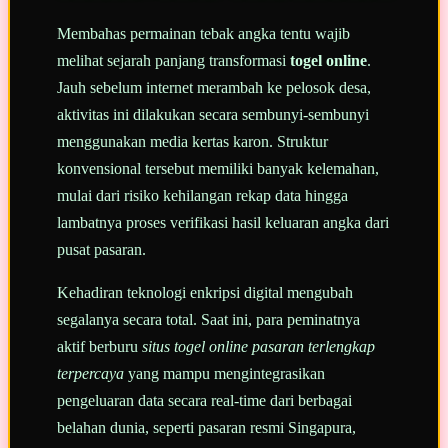
Membahas permainan tebak angka tentu wajib
melihat sejarah panjang transformasi
togel online
.
Jauh sebelum internet merambah ke pelosok desa,
aktivitas ini dilakukan secara sembunyi-sembunyi
menggunakan media kertas karon. Struktur
konvensional tersebut memiliki banyak kelemahan,
mulai dari risiko kehilangan rekap data hingga
lambatnya proses verifikasi hasil keluaran angka dari
pusat pasaran.
Kehadiran teknologi enkripsi digital mengubah
segalanya secara total. Saat ini, para peminatnya
aktif berburu
situs togel online pasaran terlengkap
terpercaya
yang mampu mengintegrasikan
pengeluaran data secara real-time dari berbagai
belahan dunia, seperti pasaran resmi Singapura,