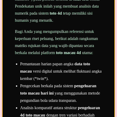
Pendekatan unik inilah yang membuat analisis data
numerik pada sistem
toto 4d
tetap memiliki sisi
humanis yang menarik.
Bagi Anda yang mengumpulkan referensi untuk
keperluan riset peluang, berikut adalah rangkuman
matriks rujukan data yang wajib dipantau secara
berkala melalui platform
toto macau 4d
utama:
Pemantauan harian papan angka
data toto
macau
versi digital untuk melihat fluktuasi angka
kembar (*twin*).
Pengecekan berkala pada sistem
pengeluaran
toto macau hari ini
yang menggunakan metode
pengundian bola udara transparan.
Analisis komparatif antara struktur
pengeluaran
4d toto macau
dengan tren variasi berhadiah