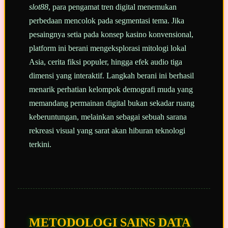
slot88
, para pengamat tren digital menemukan
perbedaan mencolok pada segmentasi tema. Jika
pesaingnya setia pada konsep kasino konvensional,
platform ini berani mengeksplorasi mitologi lokal
Asia, cerita fiksi populer, hingga efek audio tiga
dimensi yang interaktif. Langkah berani ini berhasil
menarik perhatian kelompok demografi muda yang
memandang permainan digital bukan sekadar ruang
keberuntungan, melainkan sebagai sebuah sarana
rekreasi visual yang sarat akan hiburan teknologi
terkini.
METODOLOGI SAINS DATA