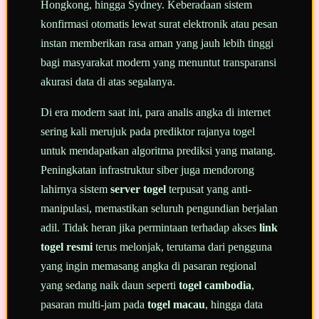
Hongkong, hingga Sydney. Keberadaan sistem
konfirmasi otomatis lewat surat elektronik atau pesan
instan memberikan rasa aman yang jauh lebih tinggi
bagi masyarakat modern yang menuntut transparansi
akurasi data di atas segalanya.
Di era modern saat ini, para analis angka di internet
sering kali merujuk pada prediktor rajanya togel
untuk mendapatkan algoritma prediksi yang matang.
Peningkatan infrastruktur siber juga mendorong
lahirnya sistem
server togel
terpusat yang anti-
manipulasi, memastikan seluruh pengundian berjalan
adil. Tidak heran jika permintaan terhadap akses
link
togel resmi
terus melonjak, terutama dari pengguna
yang ingin memasang angka di pasaran regional
yang sedang naik daun seperti
togel cambodia
,
pasaran multi-jam pada
togel macau
, hingga data