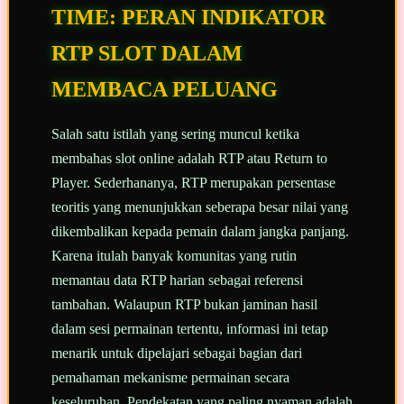
TIME: PERAN INDIKATOR
RTP SLOT DALAM
MEMBACA PELUANG
Salah satu istilah yang sering muncul ketika
membahas slot online adalah RTP atau Return to
Player. Sederhananya, RTP merupakan persentase
teoritis yang menunjukkan seberapa besar nilai yang
dikembalikan kepada pemain dalam jangka panjang.
Karena itulah banyak komunitas yang rutin
memantau data RTP harian sebagai referensi
tambahan. Walaupun RTP bukan jaminan hasil
dalam sesi permainan tertentu, informasi ini tetap
menarik untuk dipelajari sebagai bagian dari
pemahaman mekanisme permainan secara
keseluruhan. Pendekatan yang paling nyaman adalah