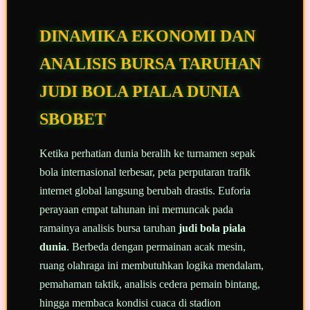
DINAMIKA EKONOMI DAN
ANALISIS BURSA TARUHAN
JUDI BOLA PIALA DUNIA
SBOBET
Ketika perhatian dunia beralih ke turnamen sepak
bola internasional terbesar, peta perputaran trafik
internet global langsung berubah drastis. Euforia
perayaan empat tahunan ini memuncak pada
ramainya analisis bursa taruhan
judi bola piala
dunia
. Berbeda dengan permainan acak mesin,
ruang olahraga ini membutuhkan logika mendalam,
pemahaman taktik, analisis cedera pemain bintang,
hingga membaca kondisi cuaca di stadion