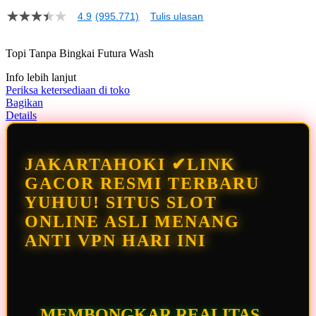
4.9
(995.771)
Tulis ulasan
4.9
dari
5
Topi Tanpa Bingkai Futura Wash
bintang,
nilai
Info lebih lanjut
rating
rata-
Periksa ketersediaan di toko
rata.
Bagikan
Read
Details
13
Reviews.
Tautan
halaman
JAKARTAHOKI ✔LINK
yang
sama.
GACOR RESMI TERBARU
YUHUU! SITUS SLOT
ONLINE ASLI MENANG
ANTI VPN HARI INI
MEMBONGKAR REALITAS