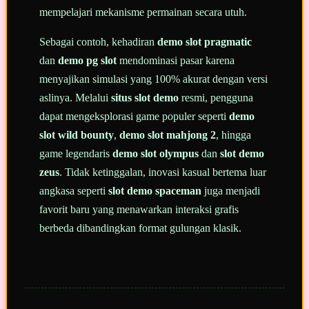
mempelajari mekanisme permainan secara utuh.
Sebagai contoh, kehadiran
demo slot pragmatic
dan
demo pg slot
mendominasi pasar karena
menyajikan simulasi yang 100% akurat dengan versi
aslinya. Melalui
situs slot demo
resmi, pengguna
dapat mengeksplorasi game populer seperti
demo
slot wild bounty
,
demo slot mahjong 2
, hingga
game legendaris
demo slot olympus
dan
slot demo
zeus
. Tidak ketinggalan, inovasi kasual bertema luar
angkasa seperti
slot demo spaceman
juga menjadi
favorit baru yang menawarkan interaksi grafis
berbeda dibandingkan format gulungan klasik.