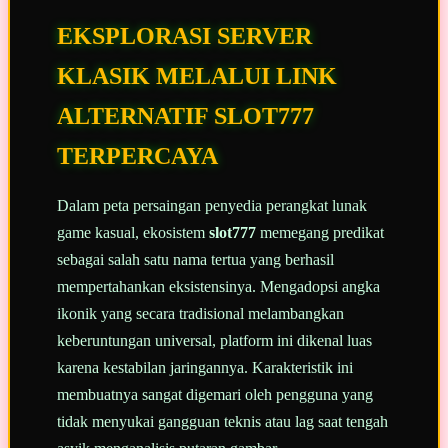
EKSPLORASI SERVER
KLASIK MELALUI LINK
ALTERNATIF SLOT777
TERPERCAYA
Dalam peta persaingan penyedia perangkat lunak
game kasual, ekosistem
slot777
memegang predikat
sebagai salah satu nama tertua yang berhasil
mempertahankan eksistensinya. Mengadopsi angka
ikonik yang secara tradisional melambangkan
keberuntungan universal, platform ini dikenal luas
karena kestabilan jaringannya. Karakteristik ini
membuatnya sangat digemari oleh pengguna yang
tidak menyukai gangguan teknis atau lag saat tengah