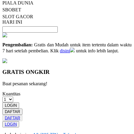
PIALA DUNIA
SBOBET
SLOT GACOR
HARI INI
Pengembalian:
Gratis dan Mudah untuk item tertentu dalam waktu
7 hari setelah pembelian. Klik
disini
untuk info lebih lanjut.
GRATIS ONGKIR
Buat pesanan sekarang!
Kuantitas
LOGIN
DAFTAR
DAFTAR
LOGIN