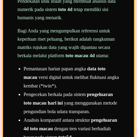
Pendekatan unik inilah yang membuat analisis data
numerik pada sistem
toto 4d
tetap memiliki sisi
humanis yang menarik.
Bagi Anda yang mengumpulkan referensi untuk
keperluan riset peluang, berikut adalah rangkuman
matriks rujukan data yang wajib dipantau secara
berkala melalui platform
toto macau 4d
utama:
Pemantauan harian papan angka
data toto
macau
versi digital untuk melihat fluktuasi angka
kembar (*twin*).
Pengecekan berkala pada sistem
pengeluaran
toto macau hari ini
yang menggunakan metode
pengundian bola udara transparan.
Analisis komparatif antara struktur
pengeluaran
4d toto macau
dengan tren variasi berhadiah