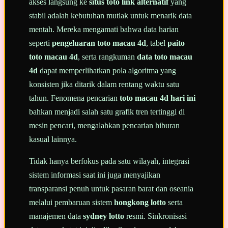
akses langsung ke
situs toto link alternatif
yang
stabil adalah kebutuhan mutlak untuk menarik data
mentah. Mereka mengamati bahwa data harian
seperti
pengeluaran toto macau 4d
, tabel
paito
toto macau 4d
, serta rangkuman
data toto macau
4d
dapat memperlihatkan pola algoritma yang
konsisten jika ditarik dalam rentang waktu satu
tahun. Fenomena pencarian
toto macau 4d hari ini
bahkan menjadi salah satu grafik tren tertinggi di
mesin pencari, mengalahkan pencarian hiburan
kasual lainnya.
Tidak hanya berfokus pada satu wilayah, integrasi
sistem informasi saat ini juga menyajikan
transparansi penuh untuk pasaran barat dan oseania
melalui pembaruan sistem
hongkong lotto
serta
manajemen data
sydney lotto
resmi. Sinkronisasi