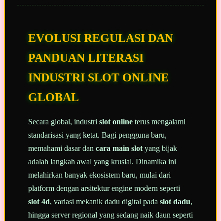
EVOLUSI REGULASI DAN
PANDUAN LITERASI
INDUSTRI SLOT ONLINE
GLOBAL
Secara global, industri
slot online
terus mengalami
standarisasi yang ketat. Bagi pengguna baru,
memahami dasar dan
cara main slot
yang bijak
adalah langkah awal yang krusial. Dinamika ini
melahirkan banyak ekosistem baru, mulai dari
platform dengan arsitektur engine modern seperti
slot 4d
, variasi mekanik dadu digital pada
slot dadu
,
hingga server regional yang sedang naik daun seperti