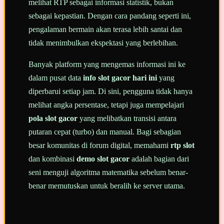
melihat RTP sebagai informasi statistik, bukan
sebagai kepastian. Dengan cara pandang seperti ini,
pengalaman bermain akan terasa lebih santai dan
tidak menimbulkan ekspektasi yang berlebihan.
Banyak platform yang mengemas informasi ini ke
dalam pusat data
info slot gacor hari ini
yang
diperbarui setiap jam. Di sini, pengguna tidak hanya
melihat angka persentase, tetapi juga mempelajari
pola slot gacor
yang melibatkan transisi antara
putaran cepat (turbo) dan manual. Bagi sebagian
besar komunitas di forum digital, memahami
rtp slot
dan kombinasi
demo slot gacor
adalah bagian dari
seni menguji algoritma matematika sebelum benar-
benar memutuskan untuk beralih ke server utama.