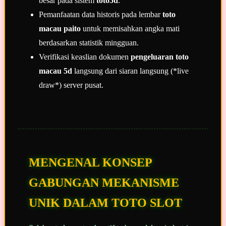
besar pada sistem
toto5d
.
Pemanfaatan data historis pada lembar
toto
macau paito
untuk memisahkan angka mati
berdasarkan statistik mingguan.
Verifikasi keaslian dokumen
pengeluaran toto
macau 5d
langsung dari siaran langsung (*live
draw*) server pusat.
MENGENAL KONSEP
GABUNGAN MEKANISME
UNIK DALAM TOTO SLOT