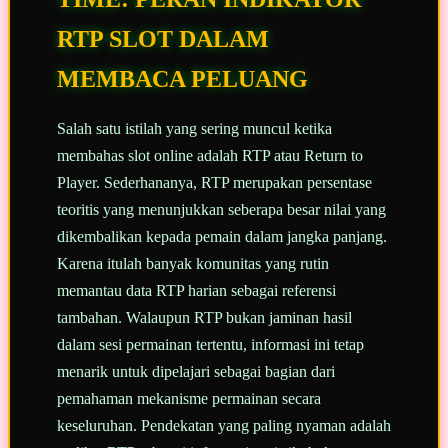
RTP SLOT DALAM
MEMBACA PELUANG
Salah satu istilah yang sering muncul ketika
membahas slot online adalah RTP atau Return to
Player. Sederhananya, RTP merupakan persentase
teoritis yang menunjukkan seberapa besar nilai yang
dikembalikan kepada pemain dalam jangka panjang.
Karena itulah banyak komunitas yang rutin
memantau data RTP harian sebagai referensi
tambahan. Walaupun RTP bukan jaminan hasil
dalam sesi permainan tertentu, informasi ini tetap
menarik untuk dipelajari sebagai bagian dari
pemahaman mekanisme permainan secara
keseluruhan. Pendekatan yang paling nyaman adalah