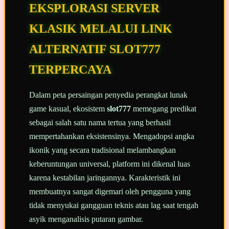
EKSPLORASI SERVER
KLASIK MELALUI LINK
ALTERNATIF SLOT777
TERPERCAYA
Dalam peta persaingan penyedia perangkat lunak
game kasual, ekosistem
slot777
memegang predikat
sebagai salah satu nama tertua yang berhasil
mempertahankan eksistensinya. Mengadopsi angka
ikonik yang secara tradisional melambangkan
keberuntungan universal, platform ini dikenal luas
karena kestabilan jaringannya. Karakteristik ini
membuatnya sangat digemari oleh pengguna yang
tidak menyukai gangguan teknis atau lag saat tengah
asyik menganalisis putaran gambar.