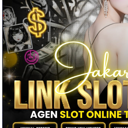
Skip to the beginning of the images gallery
SLOT GACOR HARI INI
JAKARTAHOKI ✔LINK