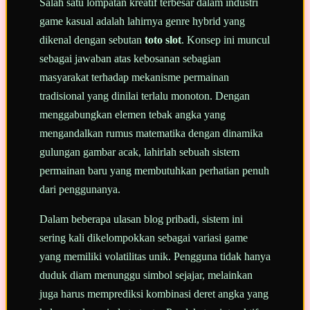
Salah satu lompatan kreatif terbesar dalam industri
game kasual adalah lahirnya genre hybrid yang
dikenal dengan sebutan
toto slot
. Konsep ini muncul
sebagai jawaban atas kebosanan sebagian
masyarakat terhadap mekanisme permainan
tradisional yang dinilai terlalu monoton. Dengan
menggabungkan elemen tebak angka yang
mengandalkan rumus matematika dengan dinamika
gulungan gambar acak, lahirlah sebuah sistem
permainan baru yang membutuhkan perhatian penuh
dari penggunanya.
Dalam beberapa ulasan blog pribadi, sistem ini
sering kali dikelompokkan sebagai variasi game
yang memiliki volatilitas unik. Pengguna tidak hanya
duduk diam menunggu simbol sejajar, melainkan
juga harus memprediksi kombinasi deret angka yang