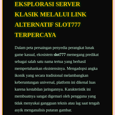
EKSPLORASI SERVER
KLASIK MELALUI LINK
ALTERNATIF SLOT777
TERPERCAYA
Dalam peta persaingan penyedia perangkat lunak
game kasual, ekosistem
slot777
memegang predikat
sebagai salah satu nama tertua yang berhasil
mempertahankan eksistensinya. Mengadopsi angka
ikonik yang secara tradisional melambangkan
keberuntungan universal, platform ini dikenal luas
karena kestabilan jaringannya. Karakteristik ini
membuatnya sangat digemari oleh pengguna yang
tidak menyukai gangguan teknis atau lag saat tengah
asyik menganalisis putaran gambar.