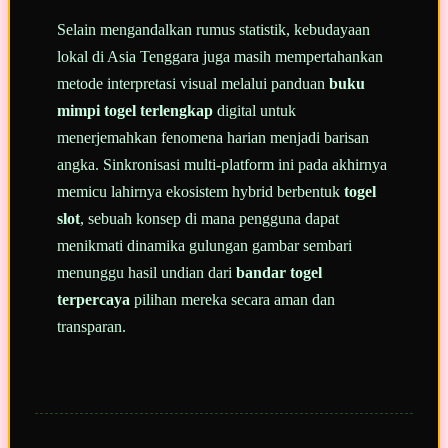
Selain mengandalkan rumus statistik, kebudayaan
lokal di Asia Tenggara juga masih mempertahankan
metode interpretasi visual melalui panduan
buku
mimpi togel terlengkap
digital untuk
menerjemahkan fenomena harian menjadi barisan
angka. Sinkronisasi multi-platform ini pada akhirnya
memicu lahirnya ekosistem hybrid berbentuk
togel
slot
, sebuah konsep di mana pengguna dapat
menikmati dinamika gulungan gambar sembari
menunggu hasil undian dari
bandar togel
terpercaya
pilihan mereka secara aman dan
transparan.