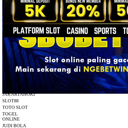
GACOR RESMI TERBARU
YUHUU! SITUS SLOT
ONLINE ASLI MENANG
ANTI VPN HARI INI
Situs Slot Gacor, Togel Online, Judi Bola Piala Dunia, Sbobet
|
1688-NG3B3TW1N
Rp. 5.000
dalam stok
Only
%1
left
ukuran
SLOT GACOR
JAKARTAHOKI
SLOT88
TOTO SLOT
TOGEL
ONLINE
JUDI BOLA