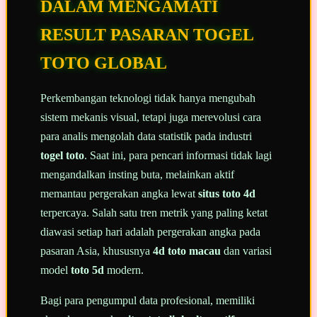
DALAM MENGAMATI
RESULT PASARAN TOGEL
TOTO GLOBAL
Perkembangan teknologi tidak hanya mengubah
sistem mekanis visual, tetapi juga merevolusi cara
para analis mengolah data statistik pada industri
togel toto
. Saat ini, para pencari informasi tidak lagi
mengandalkan insting buta, melainkan aktif
memantau pergerakan angka lewat
situs toto 4d
terpercaya. Salah satu tren metrik yang paling ketat
diawasi setiap hari adalah pergerakan angka pada
pasaran Asia, khususnya
4d toto macau
dan variasi
model
toto 5d
modern.
Bagi para pengumpul data profesional, memiliki