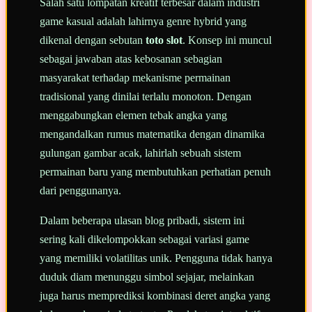
Salah satu lompatan kreatif terbesar dalam industri
game kasual adalah lahirnya genre hybrid yang
dikenal dengan sebutan
toto slot
. Konsep ini muncul
sebagai jawaban atas kebosanan sebagian
masyarakat terhadap mekanisme permainan
tradisional yang dinilai terlalu monoton. Dengan
menggabungkan elemen tebak angka yang
mengandalkan rumus matematika dengan dinamika
gulungan gambar acak, lahirlah sebuah sistem
permainan baru yang membutuhkan perhatian penuh
dari penggunanya.
Dalam beberapa ulasan blog pribadi, sistem ini
sering kali dikelompokkan sebagai variasi game
yang memiliki volatilitas unik. Pengguna tidak hanya
duduk diam menunggu simbol sejajar, melainkan
juga harus memprediksi kombinasi deret angka yang