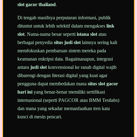
slot gacor thailand
.
Di tengah masifnya perputaran informasi, publik
dituntut untuk lebih selektif dalam mengakses
link
slot
. Nama-nama besar seperti
istana slot
atau
berbagai penyedia
situs judi slot
lainnya sering kali
memfokuskan pembaruan sistem mereka pada
keamanan enkripsi data. Bagaimanapun, integrasi
antara
judi slot
konvensional ke ranah digital wajib
dibarengi dengan literasi digital yang kuat agar
pengguna dapat membedakan mana
situs slot gacor
hari ini
yang benar-benar memiliki sertifikasi
internasional (seperti PAGCOR atau BMM Testlabs)
dan mana yang sekadar memanfaatkan tren kata
kunci di mesin pencari.