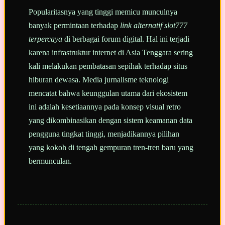
Popularitasnya yang tinggi memicu munculnya
banyak permintaan terhadap
link alternatif slot777
terpercaya
di berbagai forum digital. Hal ini terjadi
karena infrastruktur internet di Asia Tenggara sering
kali melakukan pembatasan sepihak terhadap situs
hiburan dewasa. Media jurnalisme teknologi
mencatat bahwa keunggulan utama dari ekosistem
ini adalah kesetiaannya pada konsep visual retro
yang dikombinasikan dengan sistem keamanan data
pengguna tingkat tinggi, menjadikannya pilihan
yang kokoh di tengah gempuran tren-tren baru yang
bermunculan.