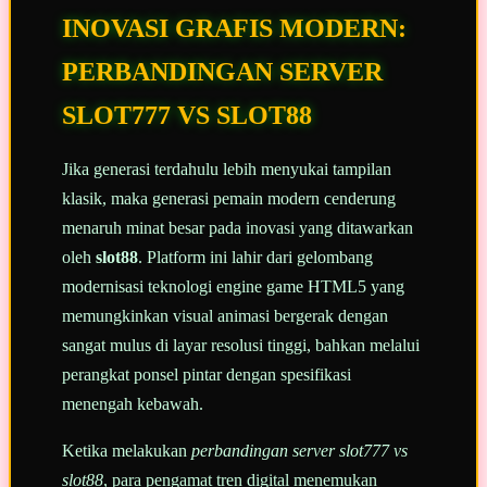
INOVASI GRAFIS MODERN:
PERBANDINGAN SERVER
SLOT777 VS SLOT88
Jika generasi terdahulu lebih menyukai tampilan
klasik, maka generasi pemain modern cenderung
menaruh minat besar pada inovasi yang ditawarkan
oleh
slot88
. Platform ini lahir dari gelombang
modernisasi teknologi engine game HTML5 yang
memungkinkan visual animasi bergerak dengan
sangat mulus di layar resolusi tinggi, bahkan melalui
perangkat ponsel pintar dengan spesifikasi
menengah kebawah.
Ketika melakukan
perbandingan server slot777 vs
slot88
, para pengamat tren digital menemukan