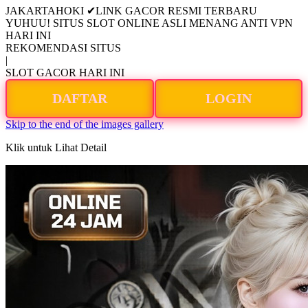
JAKARTAHOKI ✔LINK GACOR RESMI TERBARU
YUHUU! SITUS SLOT ONLINE ASLI MENANG ANTI VPN
HARI INI
REKOMENDASI SITUS
|
SLOT GACOR HARI INI
DAFTAR
LOGIN
Skip to the end of the images gallery
Klik untuk Lihat Detail