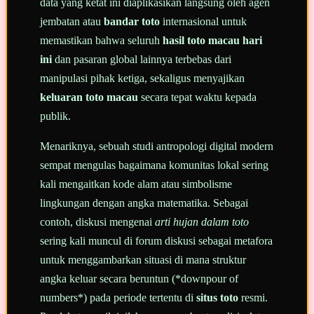
data yang ketat ini diaplikasikan langsung oleh agen
jembatan atau
bandar toto
internasional untuk
memastikan bahwa seluruh
hasil toto macau hari
ini
dan pasaran global lainnya terbebas dari
manipulasi pihak ketiga, sekaligus menyajikan
keluaran toto macau
secara tepat waktu kepada
publik.
Menariknya, sebuah studi antropologi digital modern
sempat mengulas bagaimana komunitas lokal sering
kali mengaitkan kode alam atau simbolisme
lingkungan dengan angka matematika. Sebagai
contoh, diskusi mengenai
arti hujan dalam toto
sering kali muncul di forum diskusi sebagai metafora
untuk menggambarkan situasi di mana struktur
angka keluar secara beruntun (*downpour of
numbers*) pada periode tertentu di
situs toto
resmi.