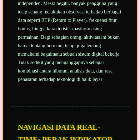
independen. Meski begitu, banyak pengguna yang
tetap senang melakukan observasi terhadap berbagai
data seperti RTP (Return to Player), frekuensi fitur
bonus, hingga karakteristik masing-masing
permainan. Bagi sebagian orang, aktivitas ini bukan
hanya tentang bermain, tetapi juga tentang
memahami bagaimana sebuah sistem digital bekerja.
Tidak sedikit yang menganggapnya sebagai
kombinasi antara hiburan, analisis data, dan rasa
penasaran terhadap teknologi di balik layar
NAVIGASI DATA REAL-
TIME: PERAN INDIKATOR