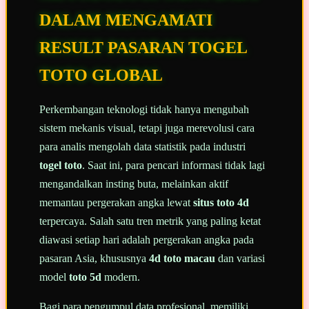
DALAM MENGAMATI
RESULT PASARAN TOGEL
TOTO GLOBAL
Perkembangan teknologi tidak hanya mengubah
sistem mekanis visual, tetapi juga merevolusi cara
para analis mengolah data statistik pada industri
togel toto
. Saat ini, para pencari informasi tidak lagi
mengandalkan insting buta, melainkan aktif
memantau pergerakan angka lewat
situs toto 4d
terpercaya. Salah satu tren metrik yang paling ketat
diawasi setiap hari adalah pergerakan angka pada
pasaran Asia, khususnya
4d toto macau
dan variasi
model
toto 5d
modern.
Bagi para pengumpul data profesional, memiliki