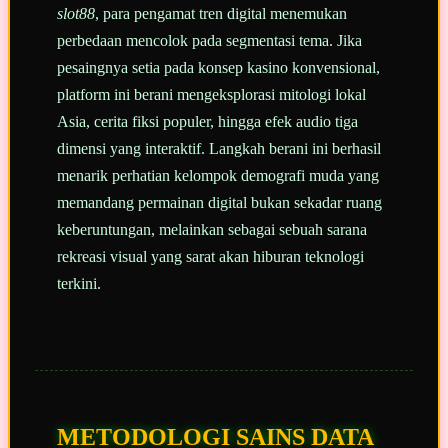
slot88
, para pengamat tren digital menemukan
perbedaan mencolok pada segmentasi tema. Jika
pesaingnya setia pada konsep kasino konvensional,
platform ini berani mengeksplorasi mitologi lokal
Asia, cerita fiksi populer, hingga efek audio tiga
dimensi yang interaktif. Langkah berani ini berhasil
menarik perhatian kelompok demografi muda yang
memandang permainan digital bukan sekadar ruang
keberuntungan, melainkan sebagai sebuah sarana
rekreasi visual yang sarat akan hiburan teknologi
terkini.
METODOLOGI SAINS DATA