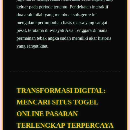
keluar pada periode tertentu. Pendekatan interaktif
dua arah inilah yang membuat sub-genre ini
mengalami pertumbuhan basis massa yang sangat
pesat, terutama di wilayah Asia Tenggara di mana
permainan tebak angka sudah memiliki akar historis
yang sangat kuat.
TRANSFORMASI DIGITAL:
MENCARI SITUS TOGEL
ONLINE PASARAN
TERLENGKAP TERPERCAYA