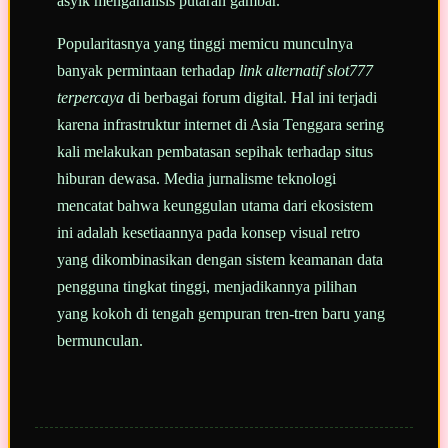
asyik menganalisis putaran gambar.
Popularitasnya yang tinggi memicu munculnya
banyak permintaan terhadap
link alternatif slot777
terpercaya
di berbagai forum digital. Hal ini terjadi
karena infrastruktur internet di Asia Tenggara sering
kali melakukan pembatasan sepihak terhadap situs
hiburan dewasa. Media jurnalisme teknologi
mencatat bahwa keunggulan utama dari ekosistem
ini adalah kesetiaannya pada konsep visual retro
yang dikombinasikan dengan sistem keamanan data
pengguna tingkat tinggi, menjadikannya pilihan
yang kokoh di tengah gempuran tren-tren baru yang
bermunculan.