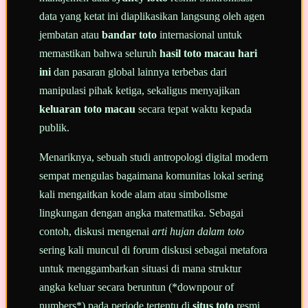
data yang ketat ini diaplikasikan langsung oleh agen
jembatan atau
bandar toto
internasional untuk
memastikan bahwa seluruh
hasil toto macau hari
ini
dan pasaran global lainnya terbebas dari
manipulasi pihak ketiga, sekaligus menyajikan
keluaran toto macau
secara tepat waktu kepada
publik.
Menariknya, sebuah studi antropologi digital modern
sempat mengulas bagaimana komunitas lokal sering
kali mengaitkan kode alam atau simbolisme
lingkungan dengan angka matematika. Sebagai
contoh, diskusi mengenai
arti hujan dalam toto
sering kali muncul di forum diskusi sebagai metafora
untuk menggambarkan situasi di mana struktur
angka keluar secara beruntun (*downpour of
numbers*) pada periode tertentu di
situs toto
resmi.