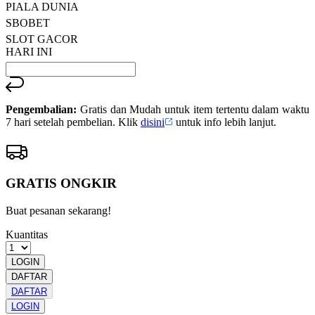
PIALA DUNIA
SBOBET
SLOT GACOR
HARI INI
Pengembalian:
Gratis dan Mudah untuk item tertentu dalam waktu
7 hari setelah pembelian. Klik
disini
untuk info lebih lanjut.
GRATIS ONGKIR
Buat pesanan sekarang!
Kuantitas
LOGIN
DAFTAR
DAFTAR
LOGIN