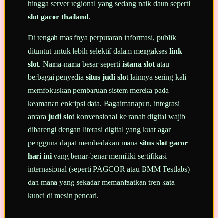
hingga server regional yang sedang naik daun seperti
slot gacor thailand
.
Di tengah masifnya perputaran informasi, publik
dituntut untuk lebih selektif dalam mengakses
link
slot
. Nama-nama besar seperti
istana slot
atau
berbagai penyedia
situs judi slot
lainnya sering kali
memfokuskan pembaruan sistem mereka pada
keamanan enkripsi data. Bagaimanapun, integrasi
antara
judi slot
konvensional ke ranah digital wajib
dibarengi dengan literasi digital yang kuat agar
pengguna dapat membedakan mana
situs slot gacor
hari ini
yang benar-benar memiliki sertifikasi
internasional (seperti PAGCOR atau BMM Testlabs)
dan mana yang sekadar memanfaatkan tren kata
kunci di mesin pencari.