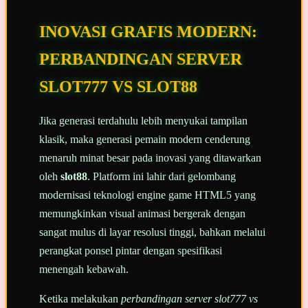
INOVASI GRAFIS MODERN:
PERBANDINGAN SERVER
SLOT777 VS SLOT88
Jika generasi terdahulu lebih menyukai tampilan
klasik, maka generasi pemain modern cenderung
menaruh minat besar pada inovasi yang ditawarkan
oleh
slot88
. Platform ini lahir dari gelombang
modernisasi teknologi engine game HTML5 yang
memungkinkan visual animasi bergerak dengan
sangat mulus di layar resolusi tinggi, bahkan melalui
perangkat ponsel pintar dengan spesifikasi
menengah kebawah.
Ketika melakukan
perbandingan server slot777 vs