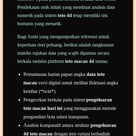
Pendekatan unik inilah yang membuat analisis data
numerik pada sistem
toto 4d
tetap memiliki sisi
humanis yang menarik.
Bagi Anda yang mengumpulkan referensi untuk
keperluan riset peluang, berikut adalah rangkuman
matriks rujukan data yang wajib dipantau secara
berkala melalui platform
toto macau 4d
utama:
Pemantauan harian papan angka
data toto
macau
versi digital untuk melihat fluktuasi angka
kembar (*twin*).
Pengecekan berkala pada sistem
pengeluaran
toto macau hari ini
yang menggunakan metode
pengundian bola udara transparan.
Analisis komparatif antara struktur
pengeluaran
4d toto macau
dengan tren variasi berhadiah