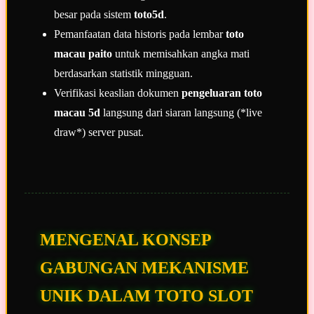
besar pada sistem
toto5d
.
Pemanfaatan data historis pada lembar
toto
macau paito
untuk memisahkan angka mati
berdasarkan statistik mingguan.
Verifikasi keaslian dokumen
pengeluaran toto
macau 5d
langsung dari siaran langsung (*live
draw*) server pusat.
MENGENAL KONSEP
GABUNGAN MEKANISME
UNIK DALAM TOTO SLOT