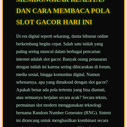
DAN CARA MEMBACA POLA
SLOT GACOR HARI INI
Di era digital seperti sekarang, dunia hiburan online
berkembang begitu cepat. Salah satu istilah yang
paling sering muncul dalam berbagai pencarian
internet adalah slot gacor. Banyak orang penasaran
dengan istilah ini karena sering dibicarakan di forum,
media sosial, hingga komunitas digital. Namun
sebenarnya, apa yang dimaksud dengan slot gacor?
Apakah benar ada pola tertentu yang bisa diamati,
atau semuanya berjalan secara acak? Secara teknis,
permainan slot modern menggunakan teknologi
bernama Random Number Generator (RNG). Sistem
ini dirancang untuk menghasilkan kombinasi secara