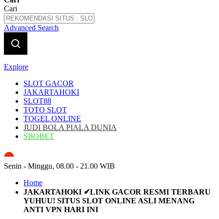
Cari
Advanced Search
Explore
SLOT GACOR
JAKARTAHOKI
SLOT88
TOTO SLOT
TOGEL ONLINE
JUDI BOLA PIALA DUNIA
SBOBET
ID
Senin - Minggu, 08.00 - 21.00 WIB
Home
JAKARTAHOKI ✔LINK GACOR RESMI TERBARU
YUHUU! SITUS SLOT ONLINE ASLI MENANG
ANTI VPN HARI INI