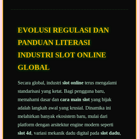
EVOLUSI REGULASI DAN
PANDUAN LITERASI
INDUSTRI SLOT ONLINE
GLOBAL
Secara global, industri
slot online
terus mengalami
standarisasi yang ketat. Bagi pengguna baru,
memahami dasar dan
cara main slot
yang bijak
adalah langkah awal yang krusial. Dinamika ini
melahirkan banyak ekosistem baru, mulai dari
platform dengan arsitektur engine modern seperti
slot 4d
, variasi mekanik dadu digital pada
slot dadu
,