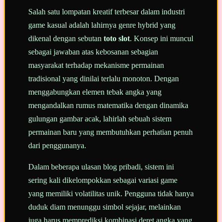
Salah satu lompatan kreatif terbesar dalam industri
game kasual adalah lahirnya genre hybrid yang
dikenal dengan sebutan
toto slot
. Konsep ini muncul
sebagai jawaban atas kebosanan sebagian
masyarakat terhadap mekanisme permainan
tradisional yang dinilai terlalu monoton. Dengan
menggabungkan elemen tebak angka yang
mengandalkan rumus matematika dengan dinamika
gulungan gambar acak, lahirlah sebuah sistem
permainan baru yang membutuhkan perhatian penuh
dari penggunanya.
Dalam beberapa ulasan blog pribadi, sistem ini
sering kali dikelompokkan sebagai variasi game
yang memiliki volatilitas unik. Pengguna tidak hanya
duduk diam menunggu simbol sejajar, melainkan
juga harus memprediksi kombinasi deret angka yang