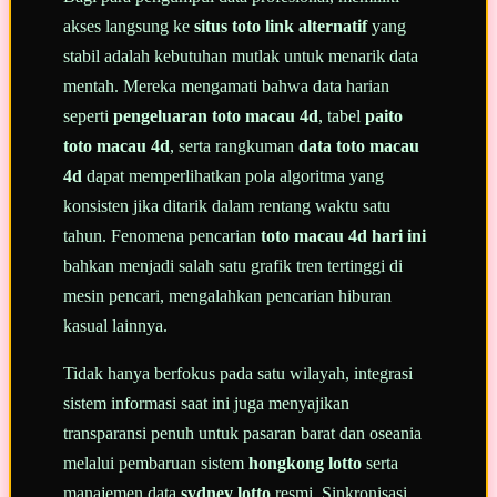
akses langsung ke
situs toto link alternatif
yang
stabil adalah kebutuhan mutlak untuk menarik data
mentah. Mereka mengamati bahwa data harian
seperti
pengeluaran toto macau 4d
, tabel
paito
toto macau 4d
, serta rangkuman
data toto macau
4d
dapat memperlihatkan pola algoritma yang
konsisten jika ditarik dalam rentang waktu satu
tahun. Fenomena pencarian
toto macau 4d hari ini
bahkan menjadi salah satu grafik tren tertinggi di
mesin pencari, mengalahkan pencarian hiburan
kasual lainnya.
Tidak hanya berfokus pada satu wilayah, integrasi
sistem informasi saat ini juga menyajikan
transparansi penuh untuk pasaran barat dan oseania
melalui pembaruan sistem
hongkong lotto
serta
manajemen data
sydney lotto
resmi. Sinkronisasi