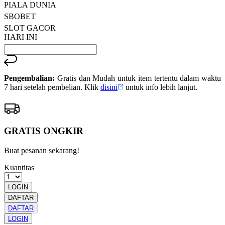
PIALA DUNIA
SBOBET
SLOT GACOR
HARI INI
Pengembalian:
Gratis dan Mudah untuk item tertentu dalam waktu
7 hari setelah pembelian. Klik
disini
untuk info lebih lanjut.
GRATIS ONGKIR
Buat pesanan sekarang!
Kuantitas
LOGIN
DAFTAR
DAFTAR
LOGIN