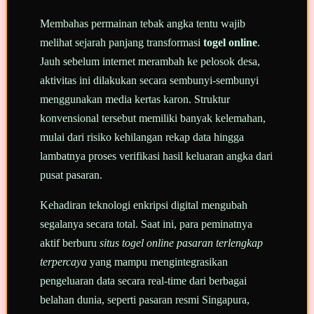
Membahas permainan tebak angka tentu wajib
melihat sejarah panjang transformasi
togel online
.
Jauh sebelum internet merambah ke pelosok desa,
aktivitas ini dilakukan secara sembunyi-sembunyi
menggunakan media kertas karon. Struktur
konvensional tersebut memiliki banyak kelemahan,
mulai dari risiko kehilangan rekap data hingga
lambatnya proses verifikasi hasil keluaran angka dari
pusat pasaran.
Kehadiran teknologi enkripsi digital mengubah
segalanya secara total. Saat ini, para peminatnya
aktif berburu
situs togel online pasaran terlengkap
terpercaya
yang mampu mengintegrasikan
pengeluaran data secara real-time dari berbagai
belahan dunia, seperti pasaran resmi Singapura,