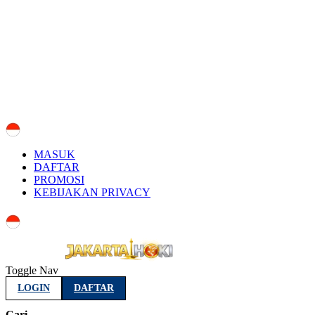
ID
MASUK
DAFTAR
PROMOSI
KEBIJAKAN PRIVACY
Indonesia
Toggle Nav
LOGIN
DAFTAR
Cari