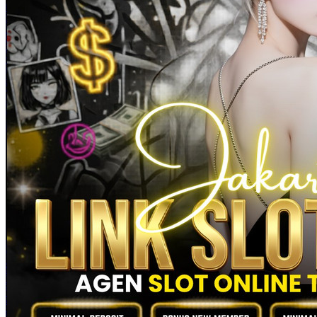
Skip to the beginning of the images gallery
SLOT GACOR HARI INI
JAKARTAHOKI ✔LINK