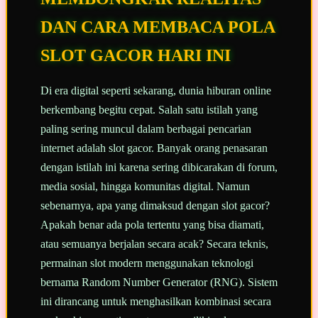
DAN CARA MEMBACA POLA
SLOT GACOR HARI INI
Di era digital seperti sekarang, dunia hiburan online
berkembang begitu cepat. Salah satu istilah yang
paling sering muncul dalam berbagai pencarian
internet adalah slot gacor. Banyak orang penasaran
dengan istilah ini karena sering dibicarakan di forum,
media sosial, hingga komunitas digital. Namun
sebenarnya, apa yang dimaksud dengan slot gacor?
Apakah benar ada pola tertentu yang bisa diamati,
atau semuanya berjalan secara acak? Secara teknis,
permainan slot modern menggunakan teknologi
bernama Random Number Generator (RNG). Sistem
ini dirancang untuk menghasilkan kombinasi secara