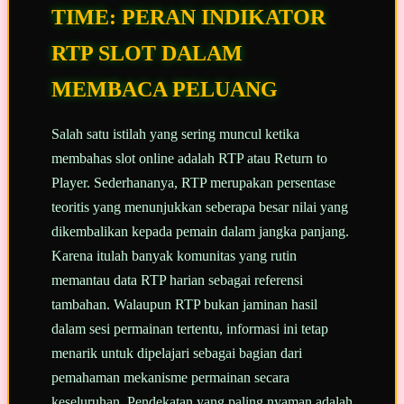
TIME: PERAN INDIKATOR
RTP SLOT DALAM
MEMBACA PELUANG
Salah satu istilah yang sering muncul ketika
membahas slot online adalah RTP atau Return to
Player. Sederhananya, RTP merupakan persentase
teoritis yang menunjukkan seberapa besar nilai yang
dikembalikan kepada pemain dalam jangka panjang.
Karena itulah banyak komunitas yang rutin
memantau data RTP harian sebagai referensi
tambahan. Walaupun RTP bukan jaminan hasil
dalam sesi permainan tertentu, informasi ini tetap
menarik untuk dipelajari sebagai bagian dari
pemahaman mekanisme permainan secara
keseluruhan. Pendekatan yang paling nyaman adalah