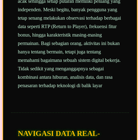
acak sehingga setiap putaran memiliki peluang yang
independen. Meski begitu, banyak pengguna yang
tetap senang melakukan observasi terhadap berbagai
data seperti RTP (Return to Player), frekuensi fitur
bonus, hingga karakteristik masing-masing
permainan. Bagi sebagian orang, aktivitas ini bukan
hanya tentang bermain, tetapi juga tentang
memahami bagaimana sebuah sistem digital bekerja.
Tidak sedikit yang menganggapnya sebagai
kombinasi antara hiburan, analisis data, dan rasa
penasaran terhadap teknologi di balik layar
NAVIGASI DATA REAL-