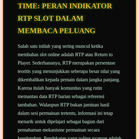
TIME: PERAN INDIKATOR
RTP SLOT DALAM
MEMBACA PELUANG
Salah satu istilah yang sering muncul ketika
membahas slot online adalah RTP atau Return to
Player. Sederhananya, RTP merupakan persentase
teoritis yang menunjukkan seberapa besar nilai yang
dikembalikan kepada pemain dalam jangka panjang.
Karena itulah banyak komunitas yang rutin
memantau data RTP harian sebagai referensi
tambahan. Walaupun RTP bukan jaminan hasil
dalam sesi permainan tertentu, informasi ini tetap
menarik untuk dipelajari sebagai bagian dari
pemahaman mekanisme permainan secara
keseluruhan. Pendekatan yang paling nyaman adalah