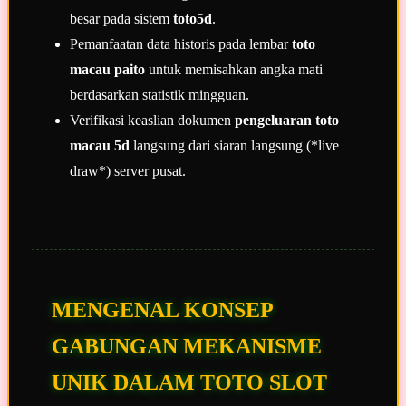
besar pada sistem
toto5d
.
Pemanfaatan data historis pada lembar
toto
macau paito
untuk memisahkan angka mati
berdasarkan statistik mingguan.
Verifikasi keaslian dokumen
pengeluaran toto
macau 5d
langsung dari siaran langsung (*live
draw*) server pusat.
MENGENAL KONSEP
GABUNGAN MEKANISME
UNIK DALAM TOTO SLOT