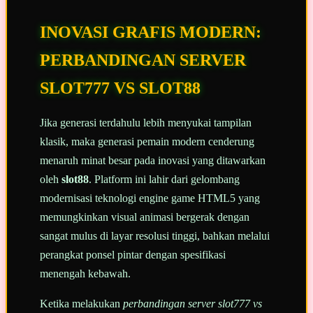
INOVASI GRAFIS MODERN:
PERBANDINGAN SERVER
SLOT777 VS SLOT88
Jika generasi terdahulu lebih menyukai tampilan
klasik, maka generasi pemain modern cenderung
menaruh minat besar pada inovasi yang ditawarkan
oleh
slot88
. Platform ini lahir dari gelombang
modernisasi teknologi engine game HTML5 yang
memungkinkan visual animasi bergerak dengan
sangat mulus di layar resolusi tinggi, bahkan melalui
perangkat ponsel pintar dengan spesifikasi
menengah kebawah.
Ketika melakukan
perbandingan server slot777 vs