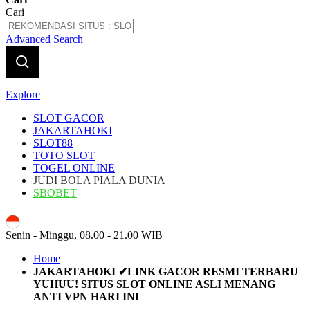
Cari
Advanced Search
Explore
SLOT GACOR
JAKARTAHOKI
SLOT88
TOTO SLOT
TOGEL ONLINE
JUDI BOLA PIALA DUNIA
SBOBET
ID
Senin - Minggu, 08.00 - 21.00 WIB
Home
JAKARTAHOKI ✔LINK GACOR RESMI TERBARU
YUHUU! SITUS SLOT ONLINE ASLI MENANG
ANTI VPN HARI INI