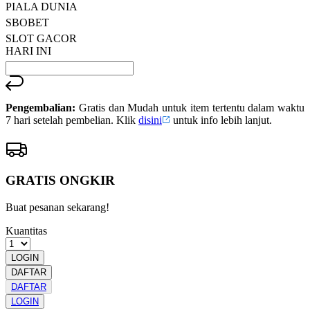
PIALA DUNIA
SBOBET
SLOT GACOR
HARI INI
Pengembalian:
Gratis dan Mudah untuk item tertentu dalam waktu
7 hari setelah pembelian. Klik
disini
untuk info lebih lanjut.
GRATIS ONGKIR
Buat pesanan sekarang!
Kuantitas
LOGIN
DAFTAR
DAFTAR
LOGIN