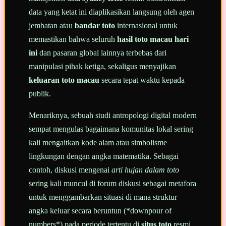
data yang ketat ini diaplikasikan langsung oleh agen
jembatan atau
bandar toto
internasional untuk
memastikan bahwa seluruh
hasil toto macau hari
ini
dan pasaran global lainnya terbebas dari
manipulasi pihak ketiga, sekaligus menyajikan
keluaran toto macau
secara tepat waktu kepada
publik.
Menariknya, sebuah studi antropologi digital modern
sempat mengulas bagaimana komunitas lokal sering
kali mengaitkan kode alam atau simbolisme
lingkungan dengan angka matematika. Sebagai
contoh, diskusi mengenai
arti hujan dalam toto
sering kali muncul di forum diskusi sebagai metafora
untuk menggambarkan situasi di mana struktur
angka keluar secara beruntun (*downpour of
numbers*) pada periode tertentu di
situs toto
resmi.