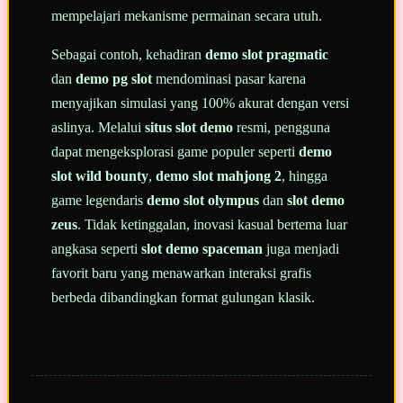
mempelajari mekanisme permainan secara utuh.
Sebagai contoh, kehadiran
demo slot pragmatic
dan
demo pg slot
mendominasi pasar karena
menyajikan simulasi yang 100% akurat dengan versi
aslinya. Melalui
situs slot demo
resmi, pengguna
dapat mengeksplorasi game populer seperti
demo
slot wild bounty
,
demo slot mahjong 2
, hingga
game legendaris
demo slot olympus
dan
slot demo
zeus
. Tidak ketinggalan, inovasi kasual bertema luar
angkasa seperti
slot demo spaceman
juga menjadi
favorit baru yang menawarkan interaksi grafis
berbeda dibandingkan format gulungan klasik.