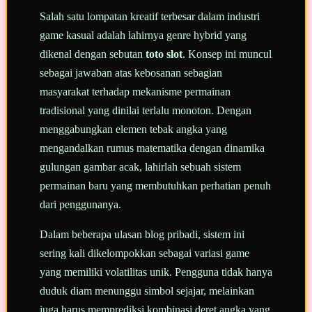
Salah satu lompatan kreatif terbesar dalam industri
game kasual adalah lahirnya genre hybrid yang
dikenal dengan sebutan
toto slot
. Konsep ini muncul
sebagai jawaban atas kebosanan sebagian
masyarakat terhadap mekanisme permainan
tradisional yang dinilai terlalu monoton. Dengan
menggabungkan elemen tebak angka yang
mengandalkan rumus matematika dengan dinamika
gulungan gambar acak, lahirlah sebuah sistem
permainan baru yang membutuhkan perhatian penuh
dari penggunanya.
Dalam beberapa ulasan blog pribadi, sistem ini
sering kali dikelompokkan sebagai variasi game
yang memiliki volatilitas unik. Pengguna tidak hanya
duduk diam menunggu simbol sejajar, melainkan
juga harus memprediksi kombinasi deret angka yang