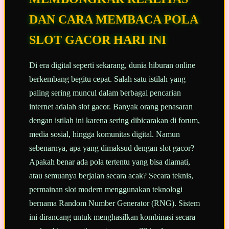
DAN CARA MEMBACA POLA
SLOT GACOR HARI INI
Di era digital seperti sekarang, dunia hiburan online
berkembang begitu cepat. Salah satu istilah yang
paling sering muncul dalam berbagai pencarian
internet adalah slot gacor. Banyak orang penasaran
dengan istilah ini karena sering dibicarakan di forum,
media sosial, hingga komunitas digital. Namun
sebenarnya, apa yang dimaksud dengan slot gacor?
Apakah benar ada pola tertentu yang bisa diamati,
atau semuanya berjalan secara acak? Secara teknis,
permainan slot modern menggunakan teknologi
bernama Random Number Generator (RNG). Sistem
ini dirancang untuk menghasilkan kombinasi secara