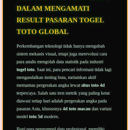
DALAM MENGAMATI
RESULT PASARAN TOGEL
TOTO GLOBAL
Perkembangan teknologi tidak hanya mengubah
sistem mekanis visual, tetapi juga merevolusi cara
para analis mengolah data statistik pada industri
togel toto
. Saat ini, para pencari informasi tidak lagi
mengandalkan insting buta, melainkan aktif
memantau pergerakan angka lewat
situs toto 4d
terpercaya. Salah satu tren metrik yang paling ketat
diawasi setiap hari adalah pergerakan angka pada
pasaran Asia, khususnya
4d toto macau
dan variasi
model
toto 5d
modern.
Bagi para pengumpul data profesional, memiliki