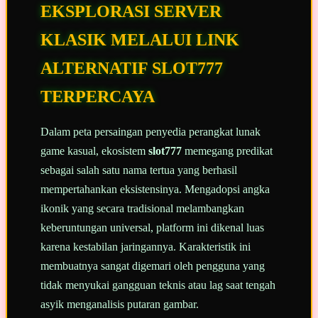
EKSPLORASI SERVER
KLASIK MELALUI LINK
ALTERNATIF SLOT777
TERPERCAYA
Dalam peta persaingan penyedia perangkat lunak
game kasual, ekosistem
slot777
memegang predikat
sebagai salah satu nama tertua yang berhasil
mempertahankan eksistensinya. Mengadopsi angka
ikonik yang secara tradisional melambangkan
keberuntungan universal, platform ini dikenal luas
karena kestabilan jaringannya. Karakteristik ini
membuatnya sangat digemari oleh pengguna yang
tidak menyukai gangguan teknis atau lag saat tengah
asyik menganalisis putaran gambar.