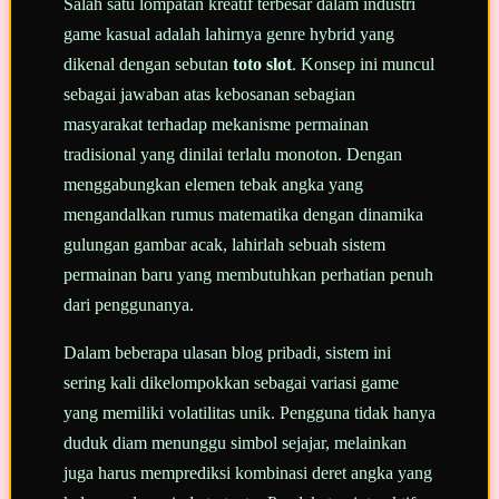
Salah satu lompatan kreatif terbesar dalam industri
game kasual adalah lahirnya genre hybrid yang
dikenal dengan sebutan
toto slot
. Konsep ini muncul
sebagai jawaban atas kebosanan sebagian
masyarakat terhadap mekanisme permainan
tradisional yang dinilai terlalu monoton. Dengan
menggabungkan elemen tebak angka yang
mengandalkan rumus matematika dengan dinamika
gulungan gambar acak, lahirlah sebuah sistem
permainan baru yang membutuhkan perhatian penuh
dari penggunanya.
Dalam beberapa ulasan blog pribadi, sistem ini
sering kali dikelompokkan sebagai variasi game
yang memiliki volatilitas unik. Pengguna tidak hanya
duduk diam menunggu simbol sejajar, melainkan
juga harus memprediksi kombinasi deret angka yang