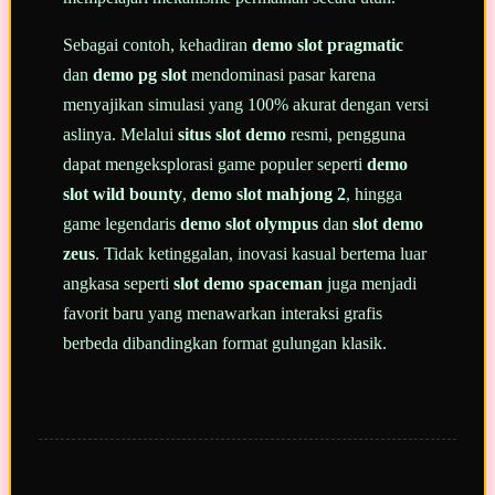
Sebagai contoh, kehadiran
demo slot pragmatic
dan
demo pg slot
mendominasi pasar karena
menyajikan simulasi yang 100% akurat dengan versi
aslinya. Melalui
situs slot demo
resmi, pengguna
dapat mengeksplorasi game populer seperti
demo
slot wild bounty
,
demo slot mahjong 2
, hingga
game legendaris
demo slot olympus
dan
slot demo
zeus
. Tidak ketinggalan, inovasi kasual bertema luar
angkasa seperti
slot demo spaceman
juga menjadi
favorit baru yang menawarkan interaksi grafis
berbeda dibandingkan format gulungan klasik.