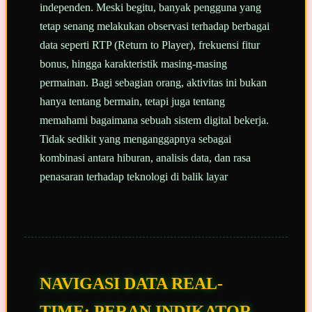
independen. Meski begitu, banyak pengguna yang
tetap senang melakukan observasi terhadap berbagai
data seperti RTP (Return to Player), frekuensi fitur
bonus, hingga karakteristik masing-masing
permainan. Bagi sebagian orang, aktivitas ini bukan
hanya tentang bermain, tetapi juga tentang
memahami bagaimana sebuah sistem digital bekerja.
Tidak sedikit yang menganggapnya sebagai
kombinasi antara hiburan, analisis data, dan rasa
penasaran terhadap teknologi di balik layar
NAVIGASI DATA REAL-
TIME: PERAN INDIKATOR