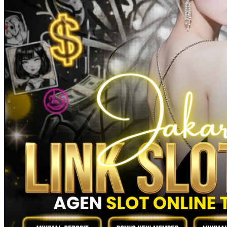
Skip to the beginning of the images gallery
SLOT GACOR HARI INI
JAKARTAHOKI ✔LINK