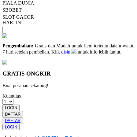
PIALA DUNIA
SBOBET
SLOT GACOR
HARI INI
Pengembalian:
Gratis dan Mudah untuk item tertentu dalam waktu
7 hari setelah pembelian. Klik
disini
untuk info lebih lanjut.
GRATIS ONGKIR
Buat pesanan sekarang!
Kuantitas
LOGIN
DAFTAR
DAFTAR
LOGIN