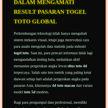
DALAM MENGAMATI
RESULT PASARAN TOGEL
TOTO GLOBAL
Perkembangan teknologi tidak hanya mengubah
sistem mekanis visual, tetapi juga merevolusi cara
para analis mengolah data statistik pada industri
togel toto
. Saat ini, para pencari informasi tidak lagi
mengandalkan insting buta, melainkan aktif
memantau pergerakan angka lewat
situs toto 4d
terpercaya. Salah satu tren metrik yang paling ketat
diawasi setiap hari adalah pergerakan angka pada
pasaran Asia, khususnya
4d toto macau
dan variasi
model
toto 5d
modern.
Bagi para pengumpul data profesional, memiliki