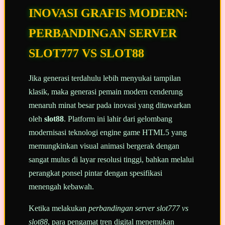
INOVASI GRAFIS MODERN:
PERBANDINGAN SERVER
SLOT777 VS SLOT88
Jika generasi terdahulu lebih menyukai tampilan
klasik, maka generasi pemain modern cenderung
menaruh minat besar pada inovasi yang ditawarkan
oleh
slot88
. Platform ini lahir dari gelombang
modernisasi teknologi engine game HTML5 yang
memungkinkan visual animasi bergerak dengan
sangat mulus di layar resolusi tinggi, bahkan melalui
perangkat ponsel pintar dengan spesifikasi
menengah kebawah.
Ketika melakukan
perbandingan server slot777 vs
slot88
, para pengamat tren digital menemukan