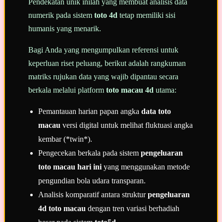
Pendekatan unik inilah yang membuat analisis data
numerik pada sistem
toto 4d
tetap memiliki sisi
humanis yang menarik.
Bagi Anda yang mengumpulkan referensi untuk
keperluan riset peluang, berikut adalah rangkuman
matriks rujukan data yang wajib dipantau secara
berkala melalui platform
toto macau 4d
utama:
Pemantauan harian papan angka
data toto
macau
versi digital untuk melihat fluktuasi angka
kembar (*twin*).
Pengecekan berkala pada sistem
pengeluaran
toto macau hari ini
yang menggunakan metode
pengundian bola udara transparan.
Analisis komparatif antara struktur
pengeluaran
4d toto macau
dengan tren variasi berhadiah