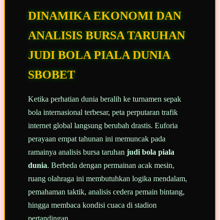
DINAMIKA EKONOMI DAN
ANALISIS BURSA TARUHAN
JUDI BOLA PIALA DUNIA
SBOBET
Ketika perhatian dunia beralih ke turnamen sepak
bola internasional terbesar, peta perputaran trafik
internet global langsung berubah drastis. Euforia
perayaan empat tahunan ini memuncak pada
ramainya analisis bursa taruhan
judi bola piala
dunia
. Berbeda dengan permainan acak mesin,
ruang olahraga ini membutuhkan logika mendalam,
pemahaman taktik, analisis cedera pemain bintang,
hingga membaca kondisi cuaca di stadion
pertandingan.