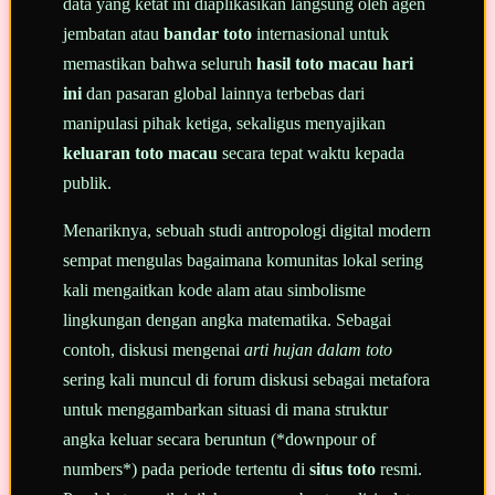
data yang ketat ini diaplikasikan langsung oleh agen
jembatan atau
bandar toto
internasional untuk
memastikan bahwa seluruh
hasil toto macau hari
ini
dan pasaran global lainnya terbebas dari
manipulasi pihak ketiga, sekaligus menyajikan
keluaran toto macau
secara tepat waktu kepada
publik.
Menariknya, sebuah studi antropologi digital modern
sempat mengulas bagaimana komunitas lokal sering
kali mengaitkan kode alam atau simbolisme
lingkungan dengan angka matematika. Sebagai
contoh, diskusi mengenai
arti hujan dalam toto
sering kali muncul di forum diskusi sebagai metafora
untuk menggambarkan situasi di mana struktur
angka keluar secara beruntun (*downpour of
numbers*) pada periode tertentu di
situs toto
resmi.