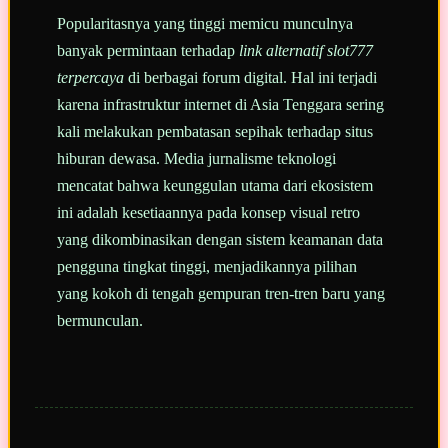
Popularitasnya yang tinggi memicu munculnya
banyak permintaan terhadap
link alternatif slot777
terpercaya
di berbagai forum digital. Hal ini terjadi
karena infrastruktur internet di Asia Tenggara sering
kali melakukan pembatasan sepihak terhadap situs
hiburan dewasa. Media jurnalisme teknologi
mencatat bahwa keunggulan utama dari ekosistem
ini adalah kesetiaannya pada konsep visual retro
yang dikombinasikan dengan sistem keamanan data
pengguna tingkat tinggi, menjadikannya pilihan
yang kokoh di tengah gempuran tren-tren baru yang
bermunculan.