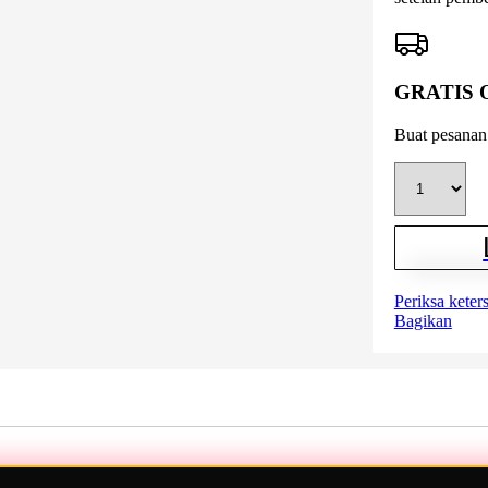
GRATIS 
Buat pesanan
Periksa keter
Bagikan