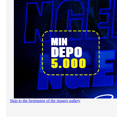
Skip to the beginning of the images gallery