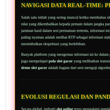
NAVIGASI DATA REAL-TIME:
Salah satu istilah yang sering muncul ketika membahas s
nilai yang dikembalikan kepada pemain dalam jangka pa
jaminan hasil dalam sesi permainan tertentu, informasi 
paling nyaman adalah melihat RTP sebagai informasi stati
menimbulkan ekspektasi yang berlebihan.
Banyak platform yang mengemas informasi ini ke dalam 
juga mempelajari
pola slot gacor
yang melibatkan transis
demo slot gacor
adalah bagian dari seni menguji algori
EVOLUSI REGULASI DAN PAND
Secara global, industri
slot online
terus mengalami standa