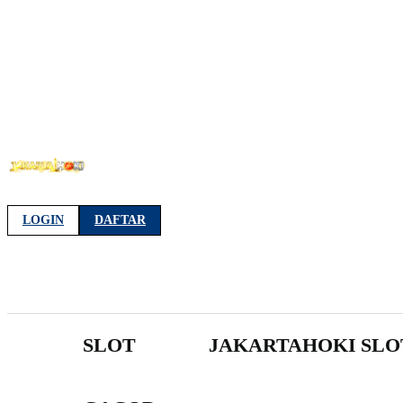
LOGIN
DAFTAR
SLOT
JAKARTAHOKI
SLO