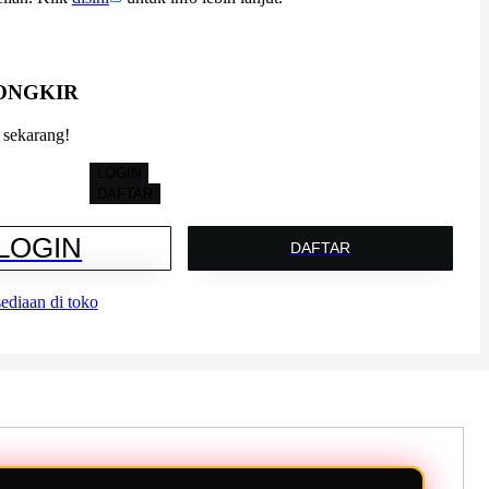
ONGKIR
 sekarang!
LOGIN
DAFTAR
LOGIN
DAFTAR
sediaan di toko