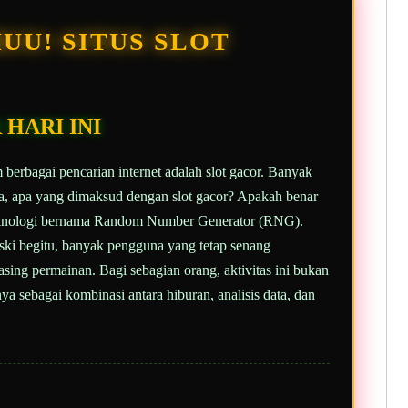
UU! SITUS SLOT
HARI INI
m berbagai pencarian internet adalah slot gacor. Banyak
nya, apa yang dimaksud dengan slot gacor? Apakah benar
n teknologi bernama Random Number Generator (RNG).
ski begitu, banyak pengguna yang tetap senang
asing permainan. Bagi sebagian orang, aktivitas ini bukan
a sebagai kombinasi antara hiburan, analisis data, dan