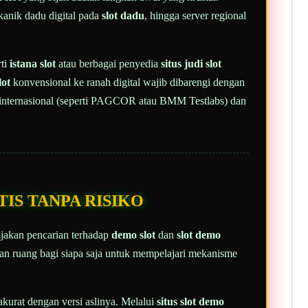
ekanik dadu digital pada
slot dadu
, hingga server regional
rti
istana slot
atau berbagai penyedia
situs judi slot
lot
konvensional ke ranah digital wajib dibarengi dengan
i internasional (seperti PAGCOR atau BMM Testlabs) dan
IS TANPA RISIKO
njakan pencarian terhadap
demo slot
dan
slot demo
an ruang bagi siapa saja untuk mempelajari mekanisme
urat dengan versi aslinya. Melalui
situs slot demo