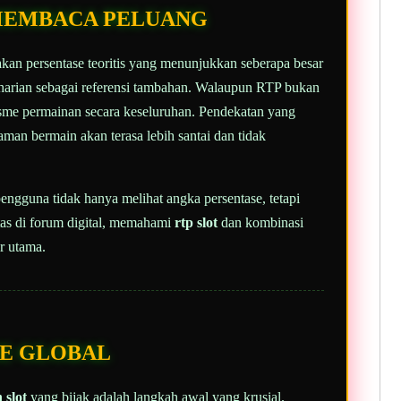
 MEMBACA PELUANG
akan persentase teoritis yang menunjukkan seberapa besar
harian sebagai referensi tambahan. Walaupun RTP bukan
nisme permainan secara keseluruhan. Pendekatan yang
aman bermain akan terasa lebih santai dan tidak
pengguna tidak hanya melihat angka persentase, tetapi
tas di forum digital, memahami
rtp slot
dan kombinasi
r utama.
NE GLOBAL
 slot
yang bijak adalah langkah awal yang krusial.