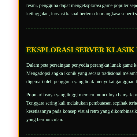
resmi, pengguna dapat mengeksplorasi game populer sep
ketinggalan, inovasi kasual bertema luar angkasa seperti
EKSPLORASI SERVER KLASIK 
Dalam peta persaingan penyedia perangkat lunak game k
Mengadopsi angka ikonik yang secara tradisional melamba
digemari oleh pengguna yang tidak menyukai gangguan tek
Popularitasnya yang tinggi memicu munculnya banyak p
Tenggara sering kali melakukan pembatasan sepihak terh
kesetiaannya pada konsep visual retro yang dikombinasi
yang bermunculan.