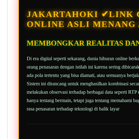
JAKARTAHOKI ✔LINK 
ONLINE ASLI MENANG 
MEMBONGKAR REALITAS DAN
Di era digital seperti sekarang, dunia hiburan online ber
orang penasaran dengan istilah ini karena sering dibica
ada pola tertentu yang bisa diamati, atau semuanya be
Sistem ini dirancang untuk menghasilkan kombinasi seca
melakukan observasi terhadap berbagai data seperti RTP (
hanya tentang bermain, tetapi juga tentang memahami bag
rasa penasaran terhadap teknologi di balik layar