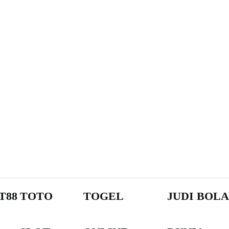
T88
TOTO
TOGEL
JUDI BOLA