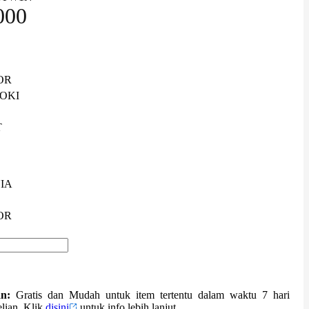
000
OR
OKI
T
IA
OR
n:
Gratis dan Mudah untuk item tertentu dalam waktu 7 hari
lian. Klik
disini
untuk info lebih lanjut.